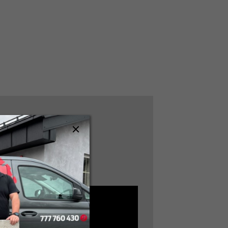
 chodbu