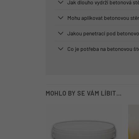
Jak dlouho vydrží betonová st
Mohu aplikovat betonovou stěr
Jakou penetraci pod betonovo
Co je potřeba na betonovou št
MOHLO BY SE VÁM LÍBIT…