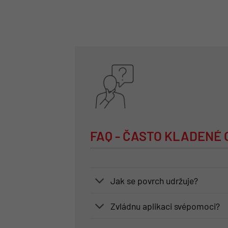
FAQ - ČASTO KLADENÉ
Jak se povrch udržuje?
Zvládnu aplikaci svépomoci?