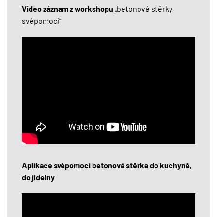
Video záznam z workshopu
„betonové stěrky
svépomoci“
Aplikace svépomoci betonová stěrka do kuchyně,
do jídelny