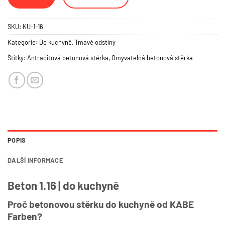
SKU:
KU-1-16
Kategorie:
Do kuchyně
,
Tmavé odstíny
Štítky:
Antracitová betonová stěrka
,
Omyvatelná betonová stěrka
POPIS
DALŠÍ INFORMACE
Beton 1.16 | do kuchyně
Proč betonovou stěrku do kuchyně od KABE
Farben?