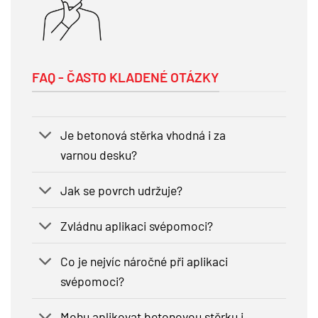
FAQ - ČASTO KLADENÉ OTÁZKY
Je betonová stěrka vhodná i za
varnou desku?
Jak se povrch udržuje?
Zvládnu aplikaci svépomoci?
Co je nejvíc náročné při aplikaci
svépomoci?
Mohu aplikovat betonovou stěrku i