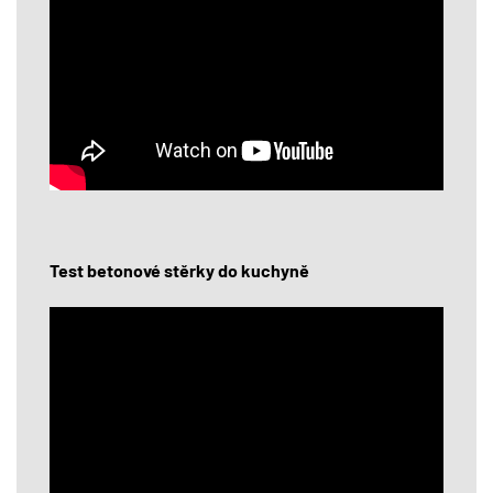
Test betonové stěrky do kuchyně