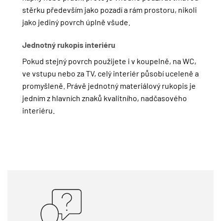
stěrku především jako pozadí a rám prostoru, nikoli
jako jediný povrch úplně všude.
Jednotný rukopis interiéru
Pokud stejný povrch použijete i v koupelně, na WC,
ve vstupu nebo za TV, celý interiér působí uceleně a
promyšleně. Právě jednotný materiálový rukopis je
jedním z hlavních znaků kvalitního, nadčasového
interiéru.