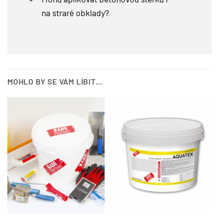
na straré obklady?
MOHLO BY SE VÁM LÍBIT…