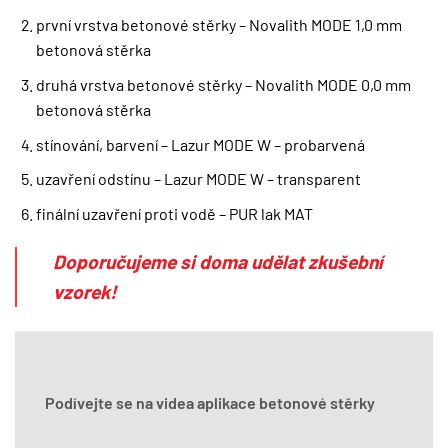
první vrstva betonové stěrky – Novalith MODE 1,0 mm
betonová stěrka
druhá vrstva betonové stěrky – Novalith MODE 0,0 mm
betonová stěrka
stínování, barvení – Lazur MODE W – probarvená
uzavření odstínu – Lazur MODE W – transparent
finální uzavření proti vodě – PUR lak MAT
Doporučujeme si doma udělat zkušební
vzorek!
Podívejte se na videa aplikace betonové stěrky