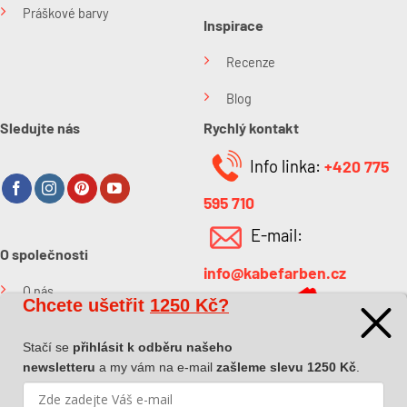
Práškové barvy
Inspirace
Recenze
Blog
Sledujte nás
Rychlý kontakt
Info linka:
+420 775
595 710
E-mail:
O společnosti
info@kabefarben.cz
O nás
Chcete ušetřit
1250 Kč?
Kontakt
Stačí se
přihlásit k odběru našeho
newsletteru
a my vám na e-mail
zašleme slevu 1250 Kč
.