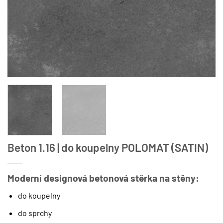
Beton 1.16 | do koupelny POLOMAT (SATIN)
Moderní designová betonová stěrka na stěny:
do koupelny
do sprchy