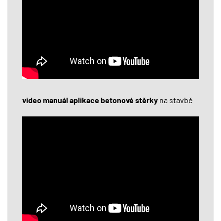
video manuál aplikace betonové stěrky
na stavbě