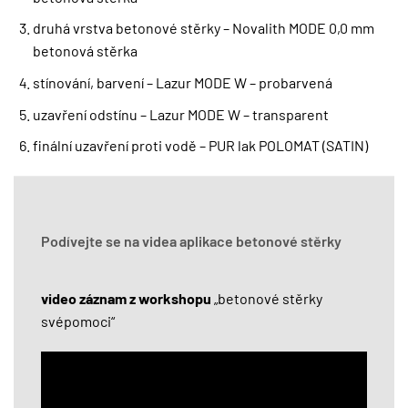
druhá vrstva betonové stěrky – Novalith MODE 0,0 mm
betonová stěrka
stínování, barvení – Lazur MODE W – probarvená
uzavření odstínu – Lazur MODE W – transparent
finální uzavření proti vodě – PUR lak POLOMAT (SATIN)
Podívejte se na videa aplikace betonové stěrky
video záznam z workshopu
„betonové stěrky
svépomoci“