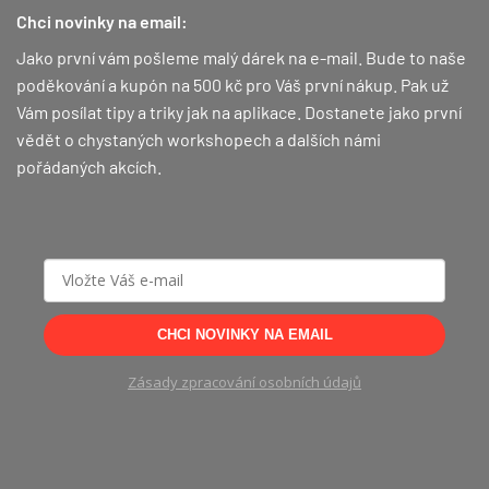
Chci novinky na email:
Jako první vám pošleme malý dárek na e-mail. Bude to naše
poděkování a kupón na 500 kč pro Váš první nákup.
Pak už
Vám posílat tipy a triky jak na aplikace. Dostanete jako první
vědět o chystaných workshopech a dalších námi
pořádaných akcích.
CHCI NOVINKY NA EMAIL
Zásady zpracování osobních údajů