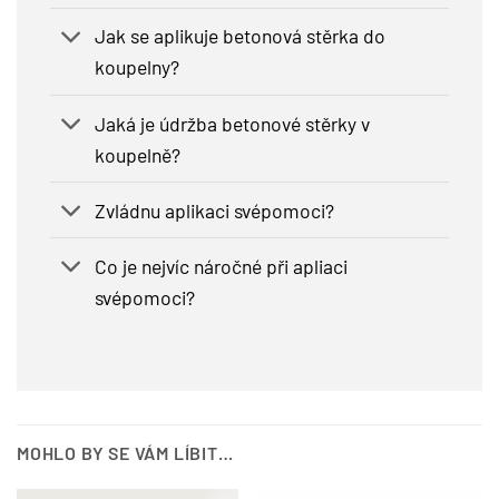
Jak se aplikuje betonová stěrka do
koupelny?
Jaká je údržba betonové stěrky v
koupelně?
Zvládnu aplikaci svépomoci?
Co je nejvíc náročné při apliaci
svépomoci?
MOHLO BY SE VÁM LÍBIT…