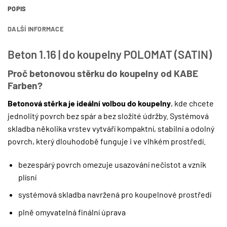
POPIS
DALŠÍ INFORMACE
Beton 1.16 | do koupelny POLOMAT (SATIN)
Proč betonovou stěrku do koupelny od KABE
Farben?
Betonová stěrka je ideální volbou do koupelny
, kde chcete
jednolitý povrch bez spár a bez složité údržby. Systémová
skladba několika vrstev vytváří kompaktní, stabilní a odolný
povrch, který dlouhodobě funguje i ve vlhkém prostředí.
bezespárý povrch omezuje usazování nečistot a vznik
plísní
systémová skladba navržená pro koupelnové prostředí
plně omyvatelná finální úprava