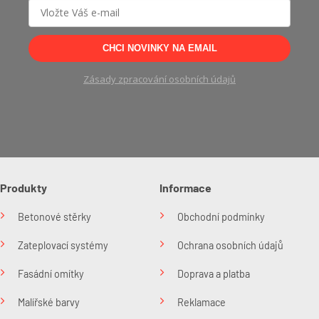
CHCI NOVINKY NA EMAIL
Zásady zpracování osobních údajů
Produkty
Informace
Betonové stěrky
Obchodní podmínky
Zateplovací systémy
Ochrana osobních údajů
Fasádní omítky
Doprava a platba
Malířské barvy
Reklamace