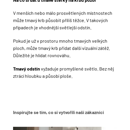
V menších nebo málo prosvětlených místnostech
může tmavý krb působit příliš těžce. V takových
případech je vhodnější světlejší odstín.
Pokud je už v prostoru mnoho tmavých velkých
ploch, může tmavý krb přidat další vizuální zátěž.
Důležité je hlídat rovnováhu.
Tmavý odstín
vyžaduje promyšlené světlo. Bez něj
ztrácí hloubku a působí ploše.
Inspirujte se tím, co si vytvořili naši zákazníci