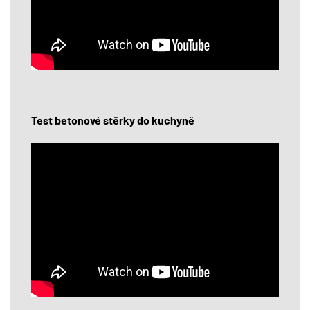
Test betonové stěrky do kuchyně