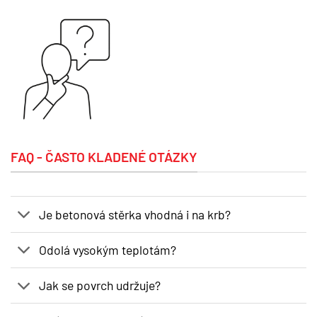
FAQ - ČASTO KLADENÉ OTÁZKY
Je betonová stěrka vhodná i na krb?
Odolá vysokým teplotám?
Jak se povrch udržuje?