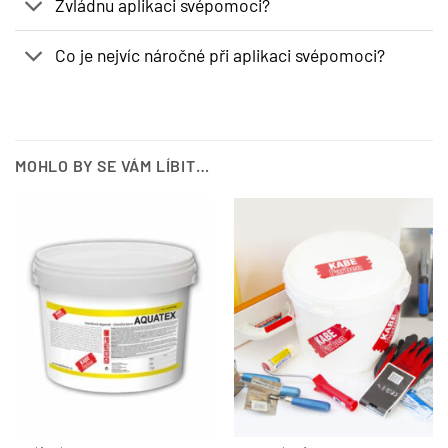
Zvládnu aplikaci svépomoci?
Co je nejvíc náročné při aplikaci svépomoci?
MOHLO BY SE VÁM LÍBIT…