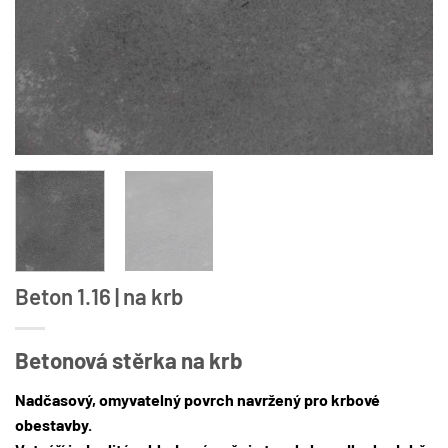
Beton 1.16 | na krb
Betonová stěrka na krb
Nadčasový, omyvatelný povrch navržený pro krbové
obestavby.