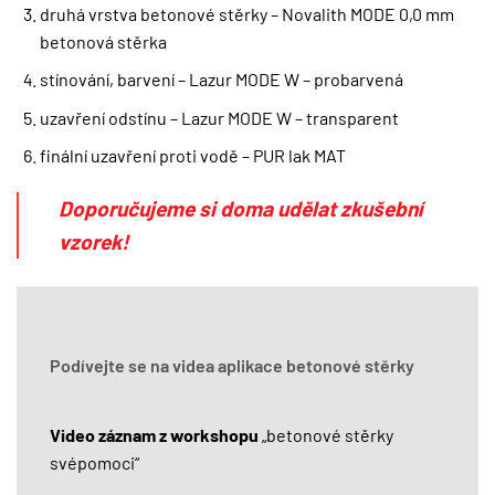
druhá vrstva betonové stěrky – Novalith MODE 0,0 mm
betonová stěrka
stínování, barvení – Lazur MODE W – probarvená
uzavření odstínu – Lazur MODE W – transparent
finální uzavření proti vodě – PUR lak MAT
Doporučujeme si doma udělat zkušební
vzorek!
Podívejte se na videa aplikace betonové stěrky
Video záznam z workshopu
„betonové stěrky
svépomoci“