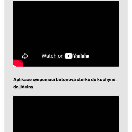
Aplikace svépomoci betonová stěrka do kuchyně,
do jídelny