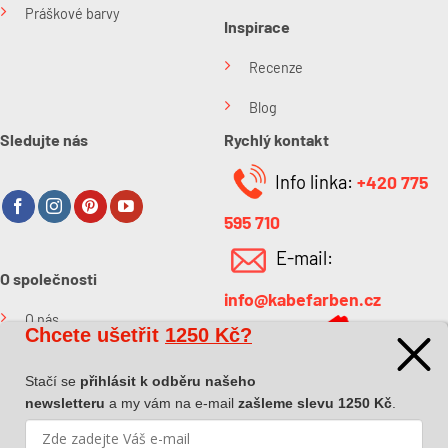
Práškové barvy
Inspirace
Recenze
Blog
Sledujte nás
Rychlý kontakt
Info linka:
+420 775
595 710
E-mail:
O společnosti
info@kabefarben.cz
O nás
Chcete ušetřit
1250 Kč?
Kontakt
Stačí se
přihlásit k odběru našeho
newsletteru
a my vám na e-mail
zašleme slevu 1250 Kč
.