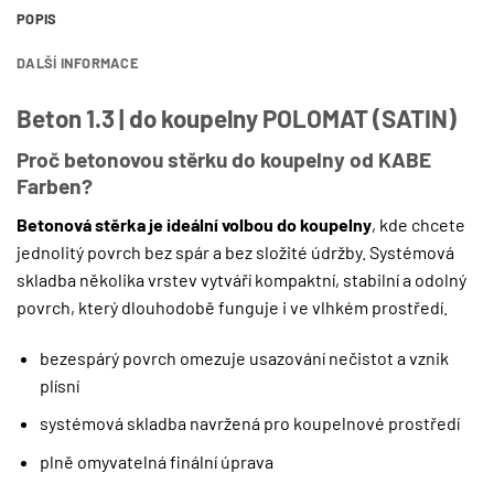
POPIS
DALŠÍ INFORMACE
Beton 1.3 | do koupelny POLOMAT (SATIN)
Proč betonovou stěrku do koupelny od KABE
Farben?
Betonová stěrka je ideální volbou do koupelny
, kde chcete
jednolitý povrch bez spár a bez složité údržby. Systémová
skladba několika vrstev vytváří kompaktní, stabilní a odolný
povrch, který dlouhodobě funguje i ve vlhkém prostředí.
bezespárý povrch omezuje usazování nečistot a vznik
plísní
systémová skladba navržená pro koupelnové prostředí
plně omyvatelná finální úprava