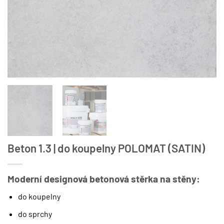
Beton 1.3 | do koupelny POLOMAT (SATIN)
Moderní designová betonová stěrka na stěny:
do koupelny
do sprchy