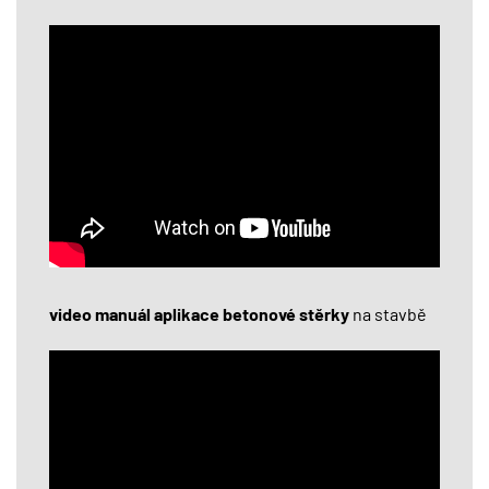
video manuál aplikace betonové stěrky
na stavbě