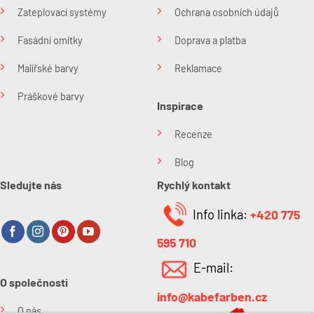
Zateplovací systémy
Ochrana osobních údajů
Fasádní omítky
Doprava a platba
Malířské barvy
Reklamace
Práškové barvy
Inspirace
Recenze
Blog
Sledujte nás
Rychlý kontakt
Info linka:
+420 775
595 710
E-mail:
O společnosti
info@kabefarben.cz
O nás