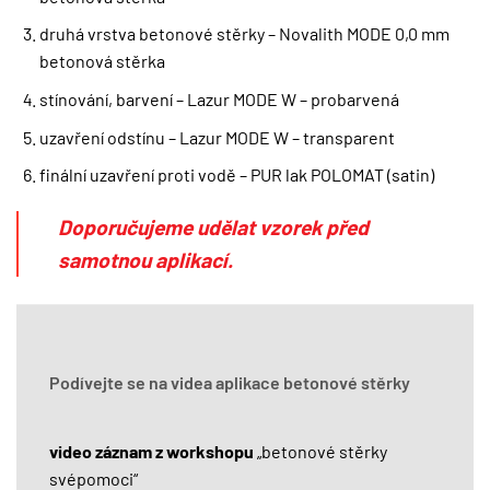
druhá vrstva betonové stěrky – Novalith MODE 0,0 mm
betonová stěrka
stínování, barvení – Lazur MODE W – probarvená
uzavření odstínu – Lazur MODE W – transparent
finální uzavření proti vodě – PUR lak POLOMAT (satin)
Doporučujeme udělat vzorek před
samotnou aplikací.
Podívejte se na videa aplikace betonové stěrky
video záznam z workshopu
„betonové stěrky
svépomoci“