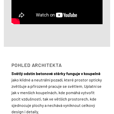
POHLED ARCHITEKTA
Světlý odstín betonové stěrky funguje v koupelně
jako klidné a neutrální pozadí, které prostor opticky
zvětšuje a přirozeně pracuje se světlem. Uplatní se
jak v menších koupelnách, kde pomáhá vytvořit
pocit vzdušnosti, tak ve větších prostorech, kde
sjednocuje plochy a nechává vyniknout celkový
design i detaily.