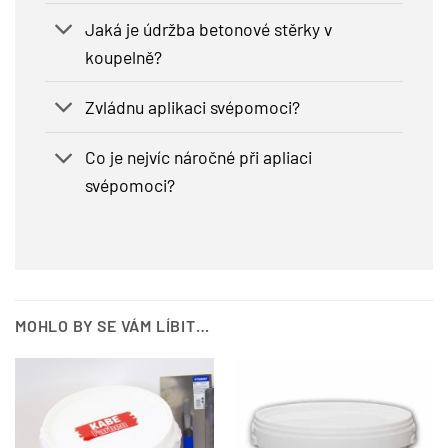
Jaká je údržba betonové stěrky v
koupelně?
Zvládnu aplikaci svépomoci?
Co je nejvíc náročné při apliaci
svépomoci?
MOHLO BY SE VÁM LÍBIT…