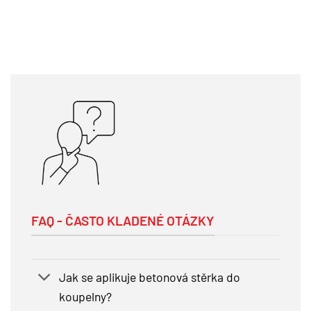
FAQ - ČASTO KLADENÉ OTÁZKY
Jak se aplikuje betonová stěrka do
koupelny?