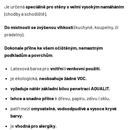
Je určená
speciálně
pro stěny s velmi vysokým namáháním
(chodby a schodiště),
Do místností se zvýšenou vlhkostí
(kuchyně, koupelny, či
prádelny).
Dokonale přilne ke všem očištěným, nemastným
podkladům a povrchům
.
Latexová barva pro
vnitřní i venkovní použití
,
je ekologická,
neobsahuje žádné VOC
,
vyžaduje nátěr
základní bílou penetrací AQUALIT
,
lehce a snadno přilne
k dřevu, papíru, zdivu i sklu,
patří mezi
omyvatelné, vodoodpudivé a vysoce kryvé
barvy
,
je
vhodná pro alergiky
,