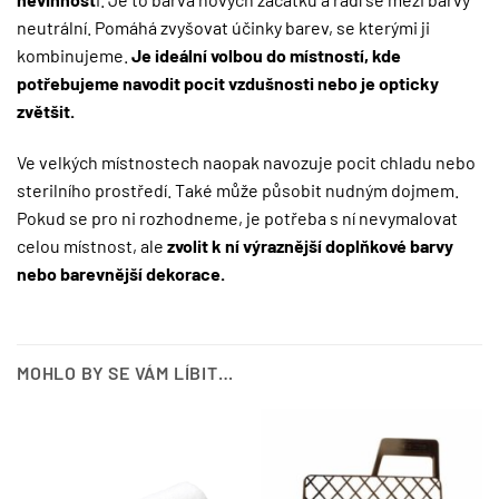
neutrální. Pomáhá zvyšovat účinky barev, se kterými ji
kombinujeme.
Je ideální volbou do místností, kde
potřebujeme navodit pocit vzdušnosti nebo je opticky
zvětšit.
Ve velkých místnostech naopak navozuje pocit chladu nebo
sterilního prostředí. Také může působit nudným dojmem.
Pokud se pro ni rozhodneme, je potřeba s ní nevymalovat
celou místnost, ale
zvolit k ní výraznější doplňkové barvy
nebo barevnější dekorace.
MOHLO BY SE VÁM LÍBIT…