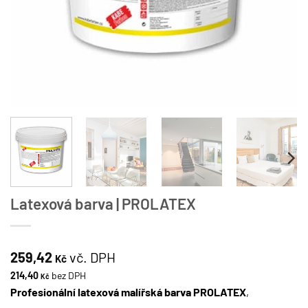
Latexová barva | PROLATEX
259,42
vč. DPH
Kč
214,40
bez DPH
Kč
Profesionální latexová malířská barva PROLATEX
,