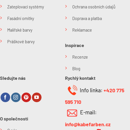
Zateplovací systémy
Ochrana osobních údajů
Fasádní omítky
Doprava a platba
Malířské barvy
Reklamace
Práškové barvy
Inspirace
Recenze
Blog
Sledujte nás
Rychlý kontakt
Info linka:
+420 775
595 710
E-mail:
O společnosti
info@kabefarben.cz