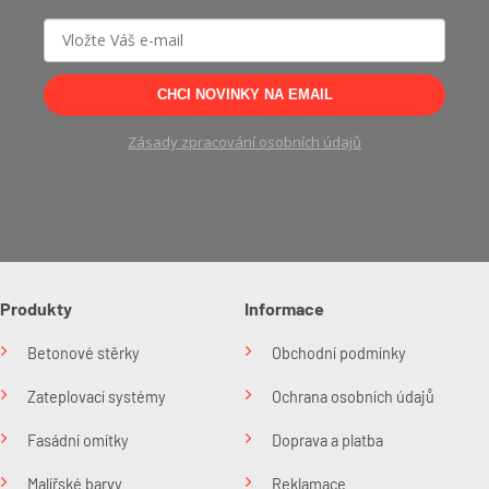
CHCI NOVINKY NA EMAIL
Zásady zpracování osobních údajů
Produkty
Informace
Betonové stěrky
Obchodní podmínky
Zateplovací systémy
Ochrana osobních údajů
Fasádní omítky
Doprava a platba
Malířské barvy
Reklamace