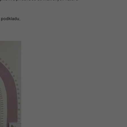
t podkladu.