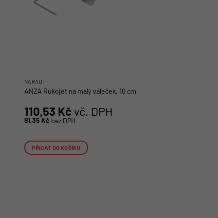
NÁŘADÍ
ANZA Rukojeť na malý váleček, 10 cm
110,53
Kč
vč. DPH
91,35
Kč
bez DPH
PŘIDAT DO KOŠÍKU