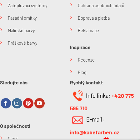
Zateplovací systémy
Ochrana osobních údajů
Fasádní omítky
Doprava a platba
Malířské barvy
Reklamace
Práškové barvy
Inspirace
Recenze
Blog
Sledujte nás
Rychlý kontakt
Info linka:
+420 775
595 710
E-mail:
O společnosti
info@kabefarben.cz
O nás