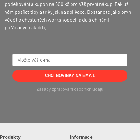
poděkování a kupón na 500 kč pro Váš první nákup.
Pak už
Vám posílat tipy a triky jak na aplikace. Dostanete jako první
vědět o chystaných workshopech a dalších námi
pořádaných akcích.
CHCI NOVINKY NA EMAIL
Zásady zpracování osobních údajů
Produkty
Informace