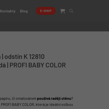
Kontakty
Blog
E-SHOP
| odstín K 12810
á | PROFI BABY COLOR
papíru, či omalovánek
používá raději stěnu
?
PROFI BABY COLOR, která je ideální volbou