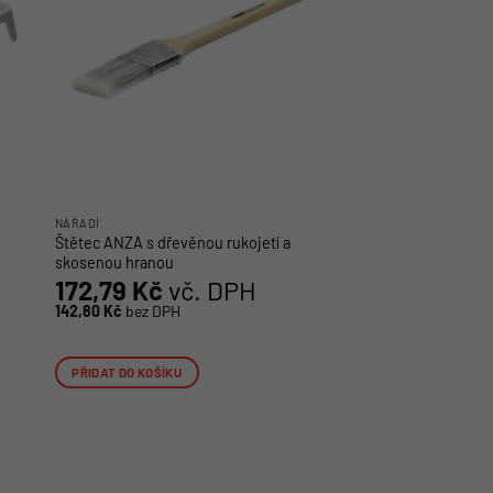
NÁŘADÍ
Štětec ANZA s dřevěnou rukojetí a
skosenou hranou
172,79
Kč
vč. DPH
142,80
Kč
bez DPH
PŘIDAT DO KOŠÍKU