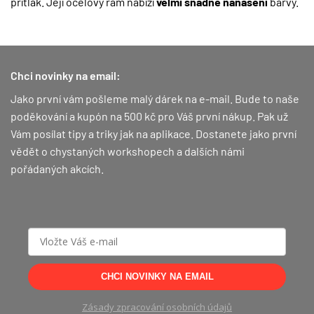
přítlak. Její ocelový rám nabízí
velmi snadné nanášení
barvy.
Chci novinky na email:
Jako první vám pošleme malý dárek na e-mail. Bude to naše
poděkování a kupón na 500 kč pro Váš první nákup.
Pak už
Vám posílat tipy a triky jak na aplikace. Dostanete jako první
vědět o chystaných workshopech a dalších námi
pořádaných akcích.
CHCI NOVINKY NA EMAIL
Zásady zpracování osobních údajů