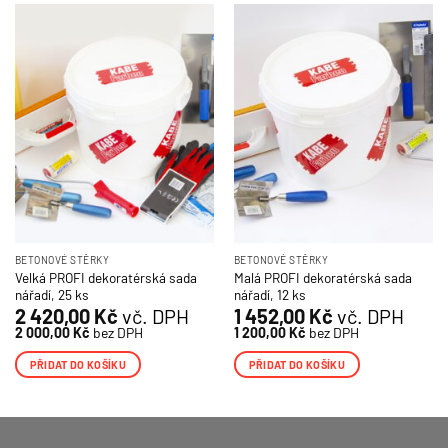
BETONOVÉ STĚRKY
BETONOVÉ STĚRKY
Velká PROFI dekoratérská sada
Malá PROFI dekoratérská sada
nářadí, 25 ks
nářadí, 12 ks
2 420,00
Kč
vč. DPH
1 452,00
Kč
vč. DPH
2 000,00
Kč
bez DPH
1 200,00
Kč
bez DPH
PŘIDAT DO KOŠÍKU
PŘIDAT DO KOŠÍKU