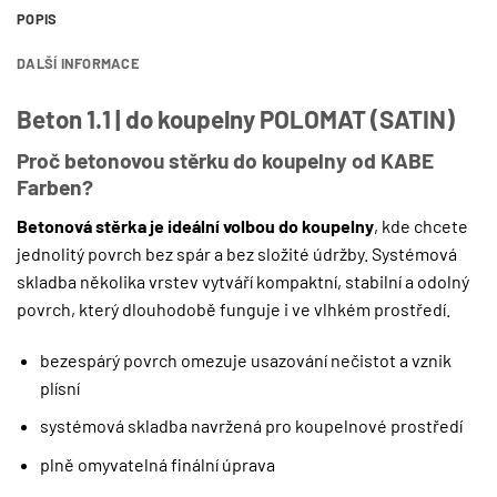
POPIS
DALŠÍ INFORMACE
Beton 1.1 | do koupelny POLOMAT (SATIN)
Proč betonovou stěrku do koupelny od KABE
Farben?
Betonová stěrka je ideální volbou do koupelny
, kde chcete
jednolitý povrch bez spár a bez složité údržby. Systémová
skladba několika vrstev vytváří kompaktní, stabilní a odolný
povrch, který dlouhodobě funguje i ve vlhkém prostředí.
bezespárý povrch omezuje usazování nečistot a vznik
plísní
systémová skladba navržená pro koupelnové prostředí
plně omyvatelná finální úprava