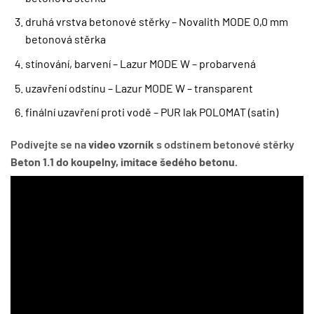
druhá vrstva betonové stěrky – Novalith MODE 0,0 mm
betonová stěrka
stínování, barvení – Lazur MODE W – probarvená
uzavření odstínu – Lazur MODE W – transparent
finální uzavření proti vodě – PUR lak POLOMAT (satin)
Podívejte se na
video vzorník
s odstínem betonové stěrky
Beton 1.1 do koupelny, imitace šedého betonu.