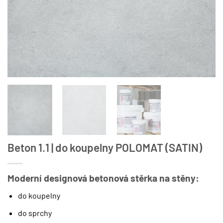
Beton 1.1 | do koupelny POLOMAT (SATIN)
Moderní designová betonová stěrka na stěny:
do koupelny
do sprchy