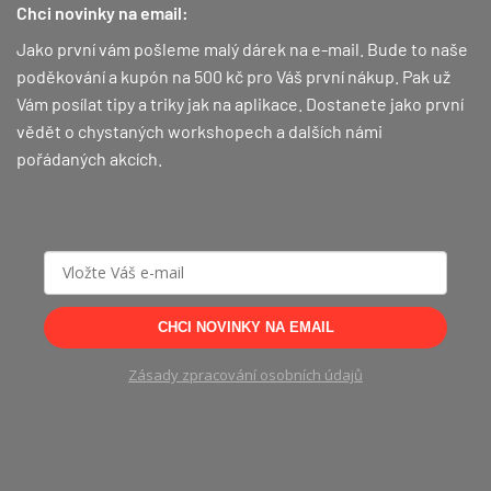
Chci novinky na email:
Jako první vám pošleme malý dárek na e-mail. Bude to naše
poděkování a kupón na 500 kč pro Váš první nákup.
Pak už
Vám posílat tipy a triky jak na aplikace. Dostanete jako první
vědět o chystaných workshopech a dalších námi
pořádaných akcích.
CHCI NOVINKY NA EMAIL
Zásady zpracování osobních údajů