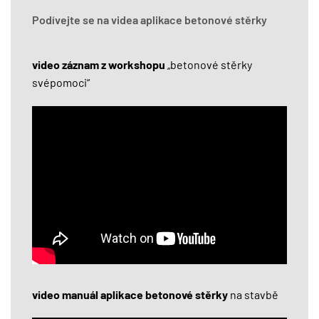
Podívejte se na videa aplikace betonové stěrky
video záznam z workshopu
„betonové stěrky
svépomoci“
video manuál aplikace betonové stěrky
na stavbě