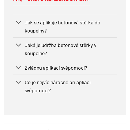
Jak se aplikuje betonová stěrka do
koupelny?
Jaká je údržba betonové stěrky v
koupelně?
Zvládnu aplikaci svépomoci?
Co je nejvíc náročné při apliaci
svépomoci?