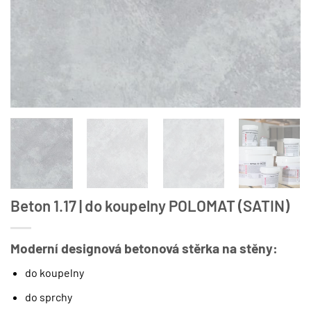
Beton 1.17 | do koupelny POLOMAT (SATIN)
Moderní designová betonová stěrka na stěny:
do koupelny
do sprchy