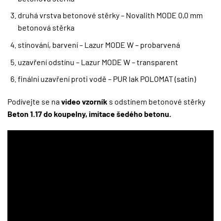
druhá vrstva betonové stěrky – Novalith MODE 0,0 mm
betonová stěrka
stínování, barvení – Lazur MODE W – probarvená
uzavření odstínu – Lazur MODE W – transparent
finální uzavření proti vodě – PUR lak POLOMAT (satin)
Podívejte se na
video vzorník
s odstínem betonové stěrky
Beton 1.17 do koupelny, imitace šedého betonu.