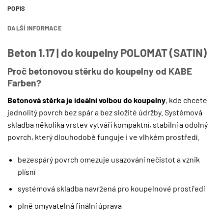
POPIS
DALŠÍ INFORMACE
Beton 1.17 | do koupelny POLOMAT (SATIN)
Proč betonovou stěrku do koupelny od KABE
Farben?
Betonová stěrka je ideální volbou do koupelny
, kde chcete
jednolitý povrch bez spár a bez složité údržby. Systémová
skladba několika vrstev vytváří kompaktní, stabilní a odolný
povrch, který dlouhodobě funguje i ve vlhkém prostředí.
bezespárý povrch omezuje usazování nečistot a vznik
plísní
systémová skladba navržená pro koupelnové prostředí
plně omyvatelná finální úprava