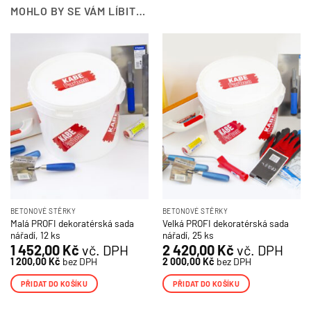
MOHLO BY SE VÁM LÍBIT…
BETONOVÉ STĚRKY
BETONOVÉ STĚRKY
Malá PROFI dekoratérská sada
Velká PROFI dekoratérská sada
nářadí, 12 ks
nářadí, 25 ks
1 452,00
Kč
vč. DPH
2 420,00
Kč
vč. DPH
1 200,00
Kč
bez DPH
2 000,00
Kč
bez DPH
PŘIDAT DO KOŠÍKU
PŘIDAT DO KOŠÍKU