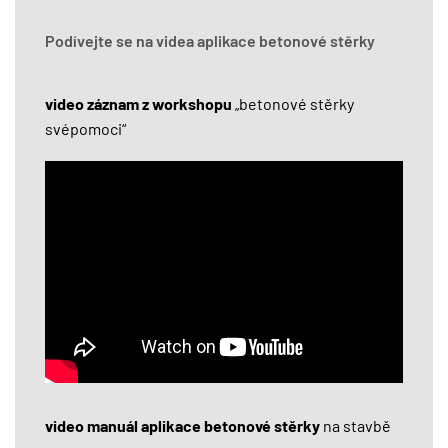
Podívejte se na videa aplikace betonové stěrky
video záznam z workshopu
„betonové stěrky
svépomoci“
video manuál aplikace betonové stěrky
na stavbě