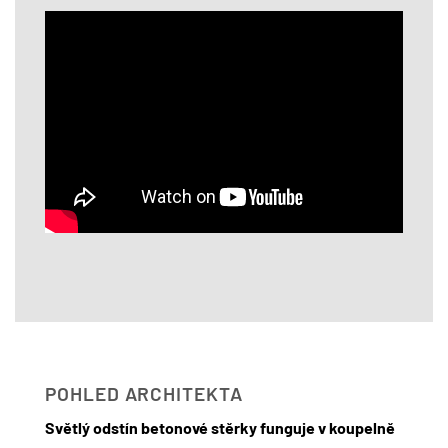
POHLED ARCHITEKTA
Světlý odstín betonové stěrky funguje v koupelně