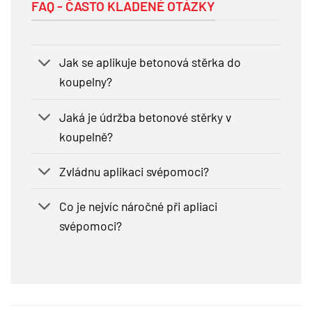
FAQ - ČASTO KLADENÉ OTÁZKY
Jak se aplikuje betonová stěrka do
koupelny?
Jaká je údržba betonové stěrky v
koupelně?
Zvládnu aplikaci svépomoci?
Co je nejvíc náročné při apliaci
svépomoci?