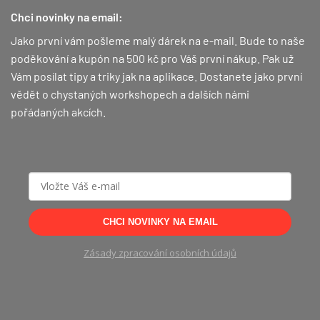
Chci novinky na email:
Jako první vám pošleme malý dárek na e-mail. Bude to naše
poděkování a kupón na 500 kč pro Váš první nákup.
Pak už
Vám posílat tipy a triky jak na aplikace. Dostanete jako první
vědět o chystaných workshopech a dalších námi
pořádaných akcích.
CHCI NOVINKY NA EMAIL
Zásady zpracování osobních údajů