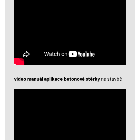
video manuál aplikace betonové stěrky
na stavbě