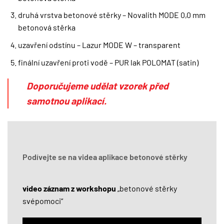
druhá vrstva betonové stěrky – Novalith MODE 0,0 mm
betonová stěrka
uzavření odstínu – Lazur MODE W – transparent
finální uzavření proti vodě – PUR lak POLOMAT (satin)
Doporučujeme udělat vzorek před
samotnou aplikací.
Podívejte se na videa aplikace betonové stěrky
video záznam z workshopu
„betonové stěrky
svépomoci“