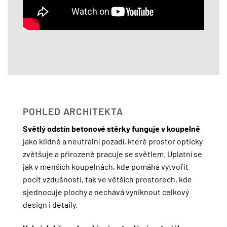
POHLED ARCHITEKTA
Světlý odstín betonové stěrky funguje v koupelně
jako klidné a neutrální pozadí, které prostor opticky
zvětšuje a přirozeně pracuje se světlem. Uplatní se
jak v menších koupelnách, kde pomáhá vytvořit
pocit vzdušnosti, tak ve větších prostorech, kde
sjednocuje plochy a nechává vyniknout celkový
design i detaily.