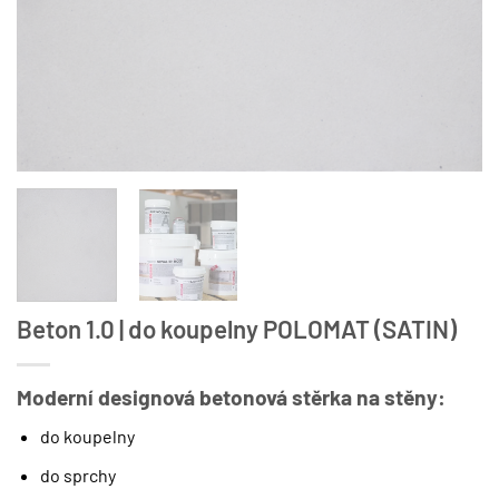
Beton 1.0 | do koupelny POLOMAT (SATIN)
Moderní designová betonová stěrka na stěny:
do koupelny
do sprchy