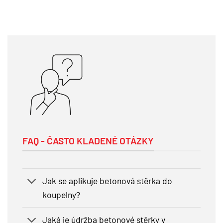
FAQ - ČASTO KLADENÉ OTÁZKY
Jak se aplikuje betonová stěrka do
koupelny?
Jaká je údržba betonové stěrky v