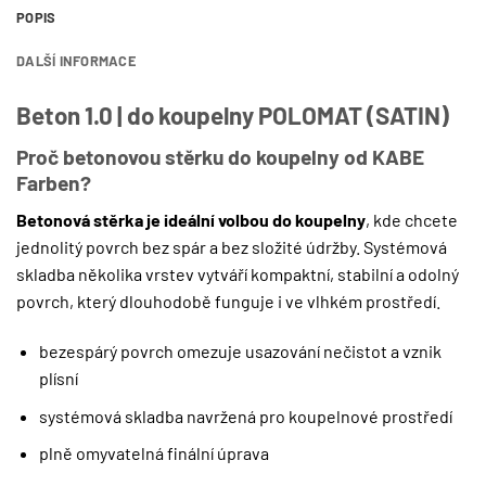
POPIS
DALŠÍ INFORMACE
Beton 1.0 | do koupelny POLOMAT (SATIN)
Proč betonovou stěrku do koupelny od KABE
Farben?
Betonová stěrka je ideální volbou do koupelny
, kde chcete
jednolitý povrch bez spár a bez složité údržby. Systémová
skladba několika vrstev vytváří kompaktní, stabilní a odolný
povrch, který dlouhodobě funguje i ve vlhkém prostředí.
bezespárý povrch omezuje usazování nečistot a vznik
plísní
systémová skladba navržená pro koupelnové prostředí
plně omyvatelná finální úprava