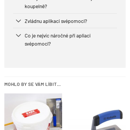
koupelně?
Zvládnu aplikaci svépomoci?
Co je nejvíc náročné při apliaci
svépomoci?
MOHLO BY SE VÁM LÍBIT…