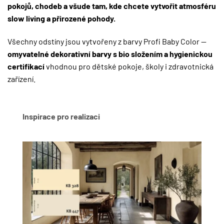
pokojů, chodeb a všude tam, kde chcete vytvořit atmosféru
slow living a přirozené pohody.
Všechny odstíny jsou vytvořeny z barvy Profi Baby Color —
omyvatelné dekorativní barvy s bio složením a hygienickou
certifikací
vhodnou pro dětské pokoje, školy i zdravotnická
zařízení.
Inspirace pro realizaci