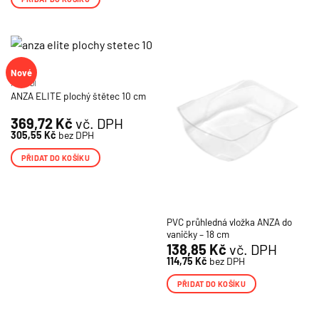
Nové
NÁŘADÍ
ANZA ELITE plochý štětec 10 cm
369,72
Kč
vč. DPH
305,55
Kč
bez DPH
PŘIDAT DO KOŠÍKU
PVC průhledná vložka ANZA do
vaničky – 18 cm
138,85
Kč
vč. DPH
114,75
Kč
bez DPH
PŘIDAT DO KOŠÍKU