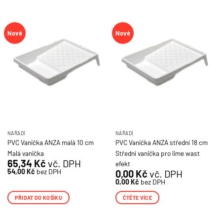
Nové
Nové
NÁŘADÍ
NÁŘADÍ
PVC Vanička ANZA malá 10 cm
PVC Vanička ANZA střední 18 cm
Malá vanička
Střední vanička pro lime wast
65,34
Kč
vč. DPH
efekt
54,00
Kč
bez DPH
0,00
Kč
vč. DPH
0,00
Kč
bez DPH
PŘIDAT DO KOŠÍKU
ČTĚTE VÍCE