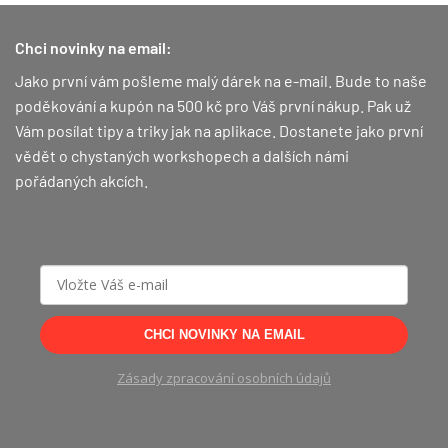
Chci novinky na email:
Jako první vám pošleme malý dárek na e-mail. Bude to naše
poděkování a kupón na 500 kč pro Váš první nákup.
Pak už
Vám posílat tipy a triky jak na aplikace. Dostanete jako první
vědět o chystaných workshopech a dalších námi
pořádaných akcích.
CHCI NOVINKY NA EMAIL
Zásady zpracování osobních údajů