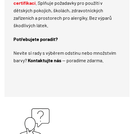
certifikací
. Splňuje požadavky pro použití v
dětských pokojích, školách, zdravotnických
zařízeních a prostorech pro alergiky. Bez výparů
škodlivých látek.
Potřebujete poradit?
Nevíte si rady s výběrem odstínu nebo množstvím
barvy?
Kontaktujte nás
— poradíme zdarma.