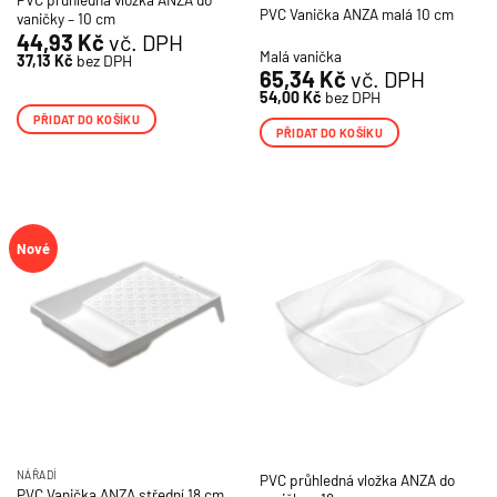
PVC Vanička ANZA malá 10 cm
vaničky – 10 cm
44,93
Kč
vč. DPH
Malá vanička
37,13
Kč
bez DPH
65,34
Kč
vč. DPH
54,00
Kč
bez DPH
PŘIDAT DO KOŠÍKU
PŘIDAT DO KOŠÍKU
Nové
NÁŘADÍ
PVC průhledná vložka ANZA do
PVC Vanička ANZA střední 18 cm