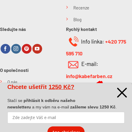
Recenze
Blog
Sledujte nás
Rychlý kontakt
Info linka:
+420 775
595 710
E-mail:
O společnosti
info@kabefarben.cz
O nás
Chcete ušetřit
1250 Kč?
Kontakt
Stačí se
přihlásit k odběru našeho
newsletteru
a my vám na e-mail
zašleme slevu 1250 Kč
.