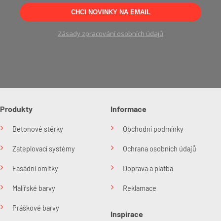
CHCI NOVINKY NA EMAIL
Zásady zpracování osobních údajů
Produkty
Informace
Betonové stěrky
Obchodní podmínky
Zateplovací systémy
Ochrana osobních údajů
Fasádní omítky
Doprava a platba
Malířské barvy
Reklamace
Práškové barvy
Inspirace