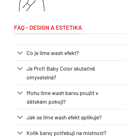
FAQ - DESIGN A ESTETIKA
Co je lime wash efekt?
Je Profi Baby Color skutečně
omyvatelná?
Mohu lime wash barvu použít v
dětském pokoji?
Jak se lime wash efekt aplikuje?
Kolik barvy potřebuji na místnost?