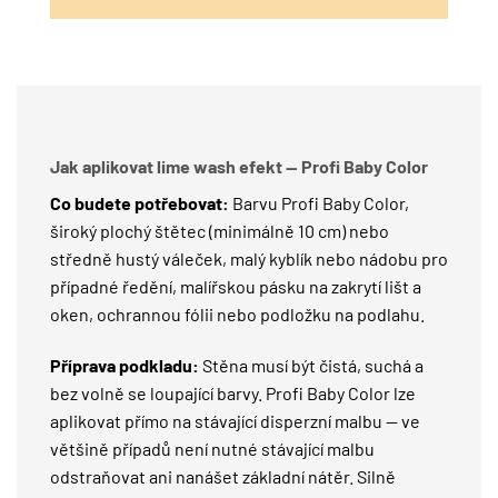
Jak aplikovat lime wash efekt — Profi Baby Color
Co budete potřebovat:
Barvu Profi Baby Color,
široký plochý štětec (minimálně 10 cm) nebo
středně hustý váleček, malý kyblík nebo nádobu pro
případné ředění, malířskou pásku na zakrytí lišt a
oken, ochrannou fólii nebo podložku na podlahu.
Příprava podkladu:
Stěna musí být čistá, suchá a
bez volně se loupající barvy. Profi Baby Color lze
aplikovat přímo na stávající disperzní malbu — ve
většině případů není nutné stávající malbu
odstraňovat ani nanášet základní nátěr. Silně