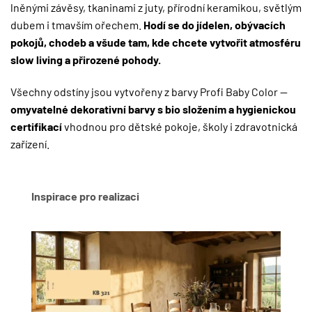
lněnými závěsy, tkaninami z juty, přírodní keramikou, světlým
dubem i tmavším ořechem.
Hodí se do jídelen, obývacích
pokojů, chodeb a všude tam, kde chcete vytvořit atmosféru
slow living a přirozené pohody.
Všechny odstíny jsou vytvořeny z barvy Profi Baby Color —
omyvatelné dekorativní barvy s bio složením a hygienickou
certifikací
vhodnou pro dětské pokoje, školy i zdravotnická
zařízení.
Inspirace pro realizaci