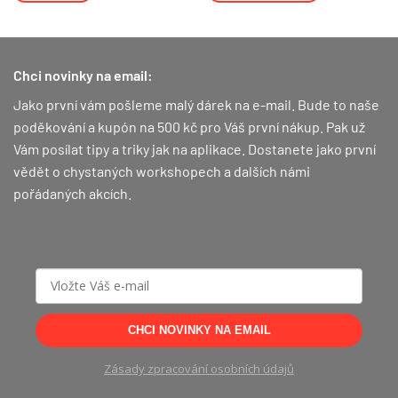
Chci novinky na email:
Jako první vám pošleme malý dárek na e-mail. Bude to naše
poděkování a kupón na 500 kč pro Váš první nákup.
Pak už
Vám posílat tipy a triky jak na aplikace. Dostanete jako první
vědět o chystaných workshopech a dalších námi
pořádaných akcích.
CHCI NOVINKY NA EMAIL
Zásady zpracování osobních údajů