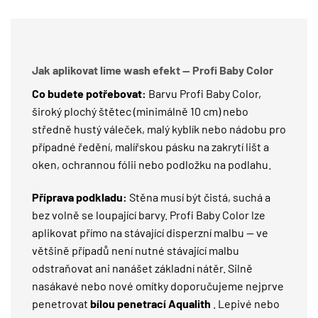
Jak aplikovat lime wash efekt — Profi Baby Color
Co budete potřebovat:
Barvu Profi Baby Color,
široký plochý štětec (minimálně 10 cm) nebo
středně hustý váleček, malý kyblík nebo nádobu pro
případné ředění, malířskou pásku na zakrytí lišt a
oken, ochrannou fólii nebo podložku na podlahu.
Příprava podkladu:
Stěna musí být čistá, suchá a
bez volně se loupající barvy. Profi Baby Color lze
aplikovat přímo na stávající disperzní malbu — ve
většině případů není nutné stávající malbu
odstraňovat ani nanášet základní nátěr. Silně
nasákavé nebo nové omítky doporučujeme nejprve
penetrovat
bílou penetrací Aqualith
. Lepivé nebo