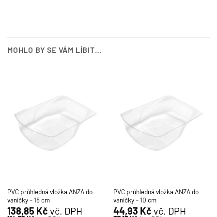
MOHLO BY SE VÁM LÍBIT…
PVC průhledná vložka ANZA do
PVC průhledná vložka ANZA do
vaničky – 18 cm
vaničky – 10 cm
138,85
Kč
vč. DPH
44,93
Kč
vč. DPH