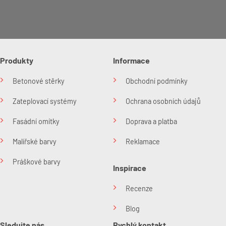
Produkty
Informace
Betonové stěrky
Obchodní podmínky
Zateplovací systémy
Ochrana osobních údajů
Fasádní omítky
Doprava a platba
Malířské barvy
Reklamace
Práškové barvy
Inspirace
Recenze
Blog
Sledujte nás
Rychlý kontakt