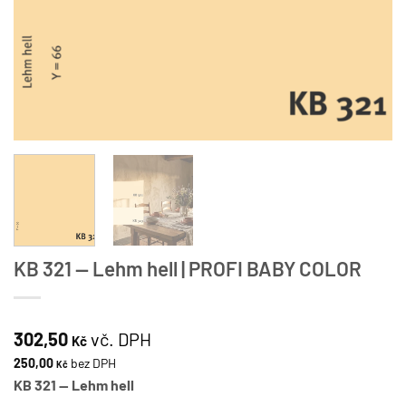
KB 321 — Lehm hell | PROFI BABY COLOR
302,50
vč. DPH
Kč
250,00
bez DPH
Kč
KB 321 — Lehm hell