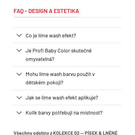
FAQ - DESIGN A ESTETIKA
Co je lime wash efekt?
Je Profi Baby Color skutečně
omyvatelná?
Mohu lime wash barvu použít v
dětském pokoji?
Jak se lime wash efekt aplikuje?
Kolik barvy potřebuji na místnost?
Všechny odstíny z KOLEKCE 02 — PÍSEK & LNĚNÉ