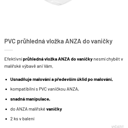
PVC průhledná vložka ANZA do vaničky
Efektivní
průhledná vložka ANZA do vaničky
nesmí chybět v
malířské výbavě ani Vám.
Usnadňuje malování a především úklid po malování,
kompatibilní s PVC vaničkou ANZA,
snadná manipulace,
do ANZA malířské
vaničky
2 ks v balení
VYČISTIT