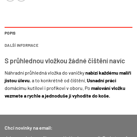
POPIS
DALŠÍ INFORMACE
S průhlednou vložkou žádné čištění navíc
Náhradní průhledná vložka do vaničky
nabízí každému malíři
jistou úlevu
, a to konkrétně od čištění.
Usnadní práci
domácímu kutilovi i profíkovi v oboru. Po
malování vložku
vezmete a rychle a jednoduše ji vyhodíte do koše.
Chci novinky na email: