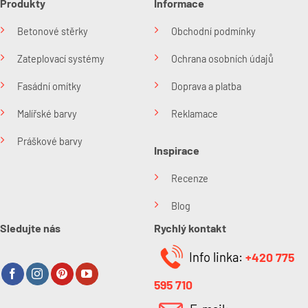
Produkty
Informace
Betonové stěrky
Obchodní podmínky
Zateplovací systémy
Ochrana osobních údajů
Fasádní omítky
Doprava a platba
Malířské barvy
Reklamace
Práškové barvy
Inspirace
Recenze
Blog
Sledujte nás
Rychlý kontakt
Info linka:
+420 775
595 710