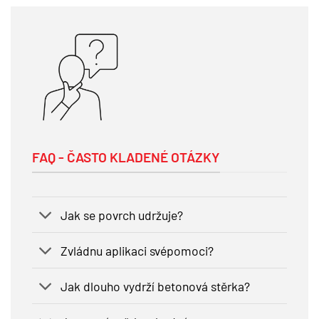
FAQ - ČASTO KLADENÉ OTÁZKY
Jak se povrch udržuje?
Zvládnu aplikaci svépomoci?
Jak dlouho vydrží betonová stěrka?