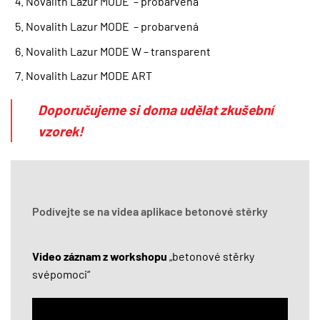
Novalith Lazur MODE – probarvená
Novalith Lazur MODE – probarvená
Novalith Lazur MODE W – transparent
Novalith Lazur MODE ART
Doporučujeme si doma udělat zkušební
vzorek!
Podívejte se na videa aplikace betonové stěrky
Video záznam z workshopu
„betonové stěrky
svépomoci“