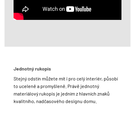
Jednotný rukopis
Stejný odstín můžete mít i pro celý interiér, působí
to uceleně a promyšleně. Právě jednotný
materiálový rukopis je jedním z hlavních znaků
kvalitního, nadčasového designu domu.