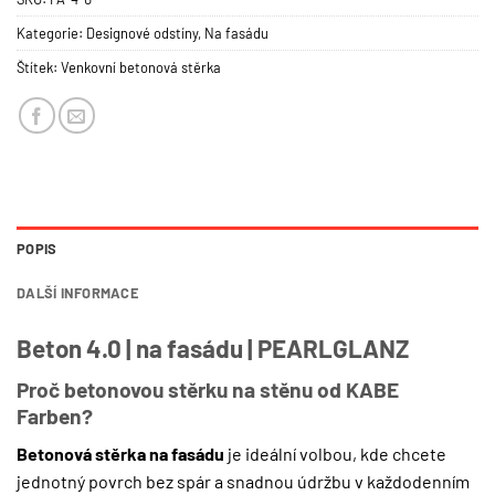
Kategorie:
Designové odstíny
,
Na fasádu
Štítek:
Venkovní betonová stěrka
POPIS
DALŠÍ INFORMACE
Beton 4.0 | na fasádu | PEARLGLANZ
Proč betonovou stěrku na stěnu od KABE
Farben?
Betonová stěrka na fasádu
je ideální volbou, kde chcete
jednotný povrch bez spár a snadnou údržbu v každodenním