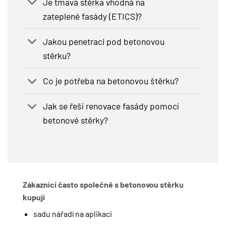
Je tmavá stěrka vhodná na
zateplené fasády (ETICS)?
Jakou penetraci pod betonovou
stěrku?
Co je potřeba na betonovou štěrku?
Jak se řeší renovace fasády pomocí
betonové stěrky?
Zákazníci často společně s betonovou stěrku
kupují
sadu nářadí na aplikaci