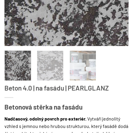
Beton 4.0 | na fasádu | PEARLGLANZ
Betonová stěrka na fasádu
Nadčasový, odolný povrch pro exteriér.
Vytváří jednolitý
vzhled s jemnou nebo hrubou strukturou, který fasádě dodá