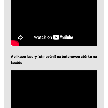
Aplikace lazury (stínování) na betonovou stěrku na
fasádu