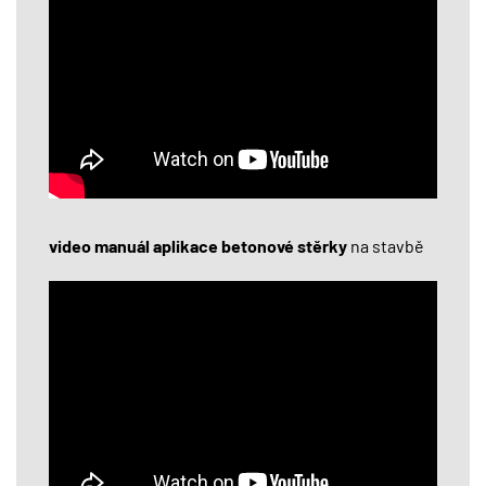
video manuál aplikace betonové stěrky
na stavbě