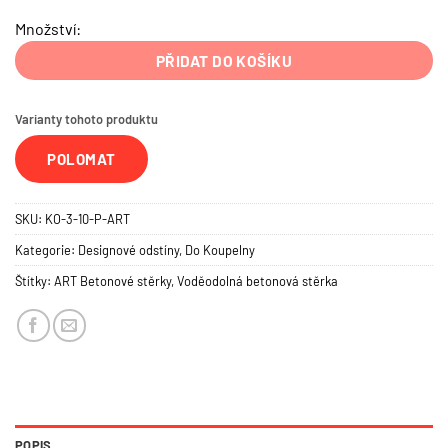
Množství:
PŘIDAT DO KOŠÍKU
Varianty tohoto produktu
POLOMAT
SKU:
KO-3-10-P-ART
Kategorie:
Designové odstíny
,
Do Koupelny
Štítky:
ART Betonové stěrky
,
Voděodolná betonová stěrka
POPIS