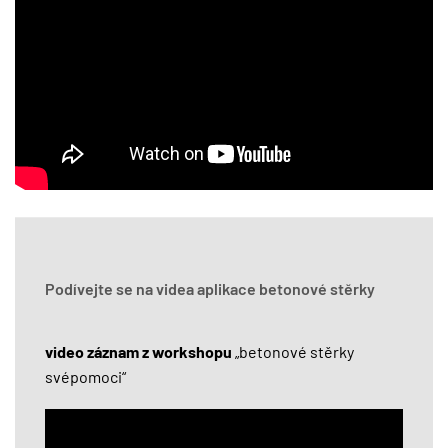
Podívejte se na videa aplikace betonové stěrky
video záznam z workshopu
„betonové stěrky
svépomoci“