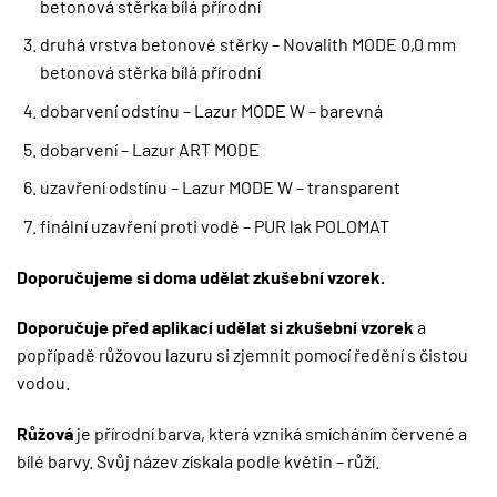
betonová stěrka bílá přírodní
druhá vrstva betonové stěrky – Novalith MODE 0,0 mm
betonová stěrka bílá přírodní
dobarvení odstínu – Lazur MODE W – barevná
dobarvení – Lazur ART MODE
uzavření odstínu – Lazur MODE W – transparent
finální uzavření proti vodě – PUR lak POLOMAT
Doporučujeme si doma udělat zkušební vzorek.
Doporučuje před aplikací udělat si zkušební vzorek
a
popřípadě růžovou lazuru si zjemnit pomocí ředění s čistou
vodou.
Růžová
je přírodní barva, která vzniká smícháním červené a
bílé barvy. Svůj název získala podle květin – růží.