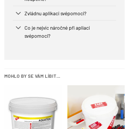
Zvládnu aplikaci svépomoci?
Co je nejvíc náročné při apliaci
svépomoci?
MOHLO BY SE VÁM LÍBIT…