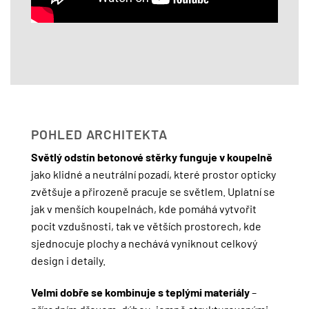
POHLED ARCHITEKTA
Světlý odstín betonové stěrky funguje v koupelně
jako klidné a neutrální pozadí, které prostor opticky
zvětšuje a přirozeně pracuje se světlem. Uplatní se
jak v menších koupelnách, kde pomáhá vytvořit
pocit vzdušnosti, tak ve větších prostorech, kde
sjednocuje plochy a nechává vyniknout celkový
design i detaily.
Velmi dobře se kombinuje s teplými materiály
–