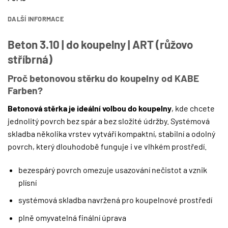
DALŠÍ INFORMACE
Beton 3.10 | do koupelny | ART (růžovo
stříbrná)
Proč betonovou stěrku do koupelny od KABE
Farben?
Betonová stěrka je ideální volbou do koupelny
, kde chcete
jednolitý povrch bez spár a bez složité údržby. Systémová
skladba několika vrstev vytváří kompaktní, stabilní a odolný
povrch, který dlouhodobě funguje i ve vlhkém prostředí.
bezespárý povrch omezuje usazování nečistot a vznik
plísní
systémová skladba navržená pro koupelnové prostředí
plně omyvatelná finální úprava