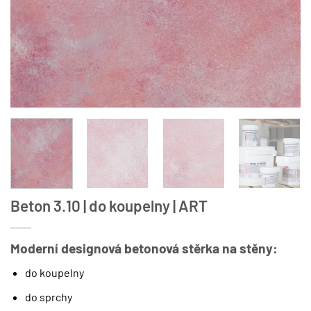
Beton 3.10 | do koupelny | ART
Moderní designová betonová stěrka na stěny:
do koupelny
do sprchy