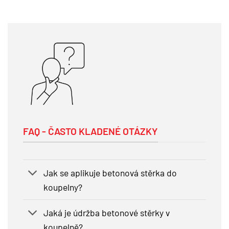
FAQ - ČASTO KLADENÉ OTÁZKY
Jak se aplikuje betonová stěrka do
koupelny?
Jaká je údržba betonové stěrky v
koupelně?