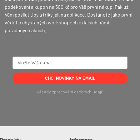
poděkování a kupón na 500 kč pro Váš první nákup.
Pak už
Vám posílat tipy a triky jak na aplikace. Dostanete jako první
vědět o chystaných workshopech a dalších námi
pořádaných akcích.
CHCI NOVINKY NA EMAIL
Zásady zpracování osobních údajů
Produkty
Informace