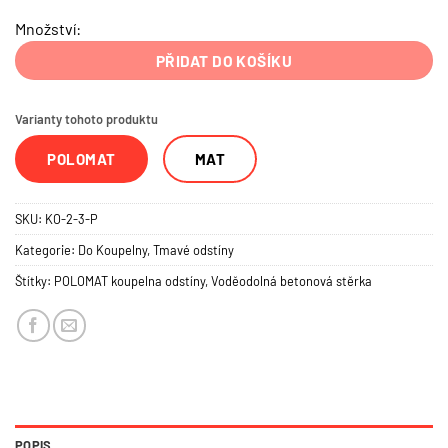
Množství:
PŘIDAT DO KOŠÍKU
Varianty tohoto produktu
POLOMAT
MAT
SKU:
KO-2-3-P
Kategorie:
Do Koupelny
,
Tmavé odstíny
Štítky:
POLOMAT koupelna odstíny
,
Voděodolná betonová stěrka
POPIS