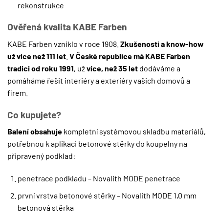
rekonstrukce
Ověřená kvalita KABE Farben
KABE Farben vzniklo v roce 1908.
Zkušenosti a know-how
už více než 111 let
.
V České republice má KABE Farben
tradici od roku 1991
, už
více, než 35 let
dodáváme a
pomáháme řešit interiéry a exteriéry vašich domovů a
firem.
Co kupujete?
Balení obsahuje
kompletní systémovou skladbu materiálů,
potřebnou k aplikaci betonové stěrky do koupelny na
připravený podklad:
penetrace podkladu – Novalith MODE penetrace
první vrstva betonové stěrky – Novalith MODE 1,0 mm
betonová stěrka