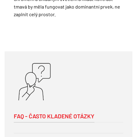
tmavá by měla fungovat jako dominantní prvek, ne
zaplnit celý prostor.
FAQ - ČASTO KLADENÉ OTÁZKY