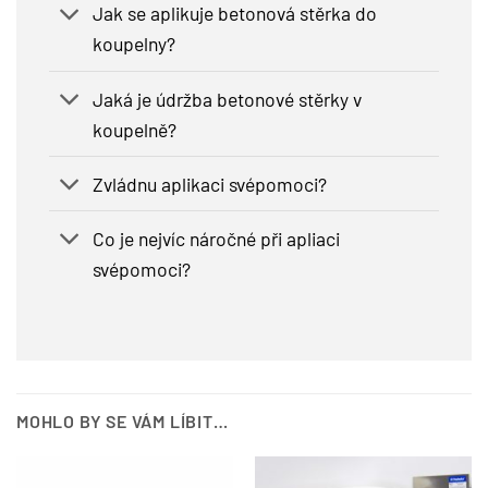
Jak se aplikuje betonová stěrka do
koupelny?
Jaká je údržba betonové stěrky v
koupelně?
Zvládnu aplikaci svépomoci?
Co je nejvíc náročné při apliaci
svépomoci?
MOHLO BY SE VÁM LÍBIT…