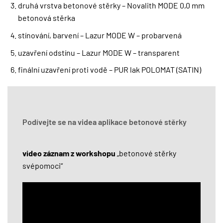
druhá vrstva betonové stěrky – Novalith MODE 0,0 mm
betonová stěrka
stínování, barvení – Lazur MODE W – probarvená
uzavření odstínu – Lazur MODE W – transparent
finální uzavření proti vodě – PUR lak POLOMAT (SATIN)
Podívejte se na videa aplikace betonové stěrky
video záznam z workshopu
„betonové stěrky
svépomoci“