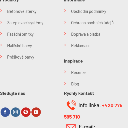
Betonové stěrky
Obchodní podmínky
Zateplovací systémy
Ochrana osobních údajů
Fasádní omítky
Doprava a platba
Malířské barvy
Reklamace
Práškové barvy
Inspirace
Recenze
Blog
Sledujte nás
Rychlý kontakt
Info linka:
+420 775
595 710
E-mail: