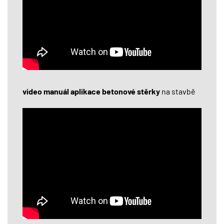
video manuál aplikace betonové stěrky
na stavbě