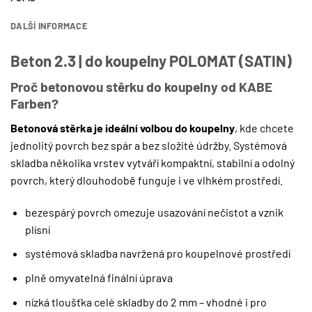
DALŠÍ INFORMACE
Beton 2.3 | do koupelny POLOMAT (SATIN)
Proč betonovou stěrku do koupelny od KABE
Farben?
Betonová stěrka je ideální volbou do koupelny
, kde chcete
jednolitý povrch bez spár a bez složité údržby. Systémová
skladba několika vrstev vytváří kompaktní, stabilní a odolný
povrch, který dlouhodobě funguje i ve vlhkém prostředí.
bezespárý povrch omezuje usazování nečistot a vznik
plísní
systémová skladba navržená pro koupelnové prostředí
plně omyvatelná finální úprava
nízká tloušťka celé skladby do 2 mm – vhodné i pro