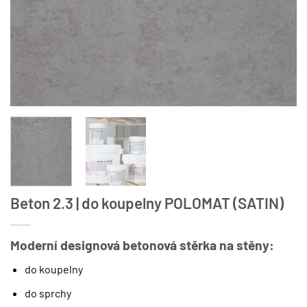
Beton 2.3 | do koupelny POLOMAT (SATIN)
Moderní designová betonová stěrka na stěny:
do koupelny
do sprchy