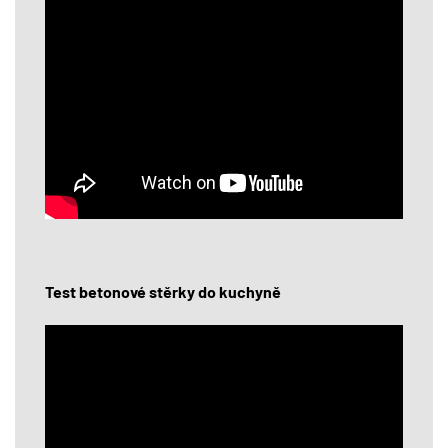
Test betonové stěrky do kuchyně