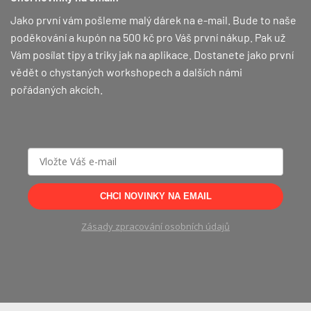
Jako první vám pošleme malý dárek na e-mail. Bude to naše
poděkování a kupón na 500 kč pro Váš první nákup.
Pak už
Vám posílat tipy a triky jak na aplikace. Dostanete jako první
vědět o chystaných workshopech a dalších námi
pořádaných akcích.
CHCI NOVINKY NA EMAIL
Zásady zpracování osobních údajů