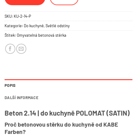
SKU:
KU-2-14-P
Kategorie:
Do kuchyně
,
Světlé odstíny
Štítek:
Omyvatelná betonová stěrka
POPIS
DALŠÍ INFORMACE
Beton 2.14 | do kuchyně POLOMAT (SATIN)
Proč betonovou stěrku do kuchyně od KABE
Farben?