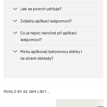
Jak se povrch udržuje?
Zvládnu aplikaci svépomoci?
Co je nejvíc náročné při aplikaci
svépomoci?
Mohu aplikovat betonovou stěrku i
na straré obklady?
MOHLO BY SE VÁM LÍBIT…