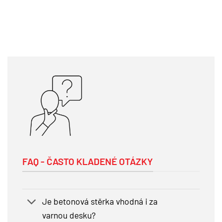
FAQ - ČASTO KLADENÉ OTÁZKY
Je betonová stěrka vhodná i za
varnou desku?