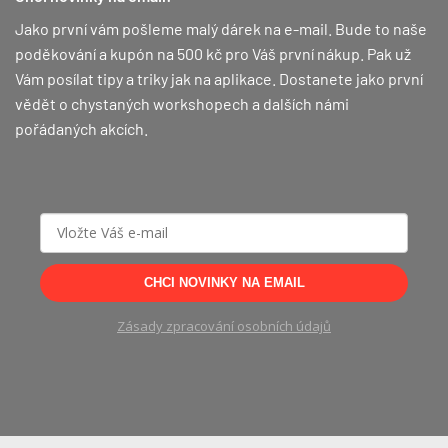
Jako první vám pošleme malý dárek na e-mail. Bude to naše
poděkování a kupón na 500 kč pro Váš první nákup.
Pak už
Vám posílat tipy a triky jak na aplikace. Dostanete jako první
vědět o chystaných workshopech a dalších námi
pořádaných akcích.
CHCI NOVINKY NA EMAIL
Zásady zpracování osobních údajů