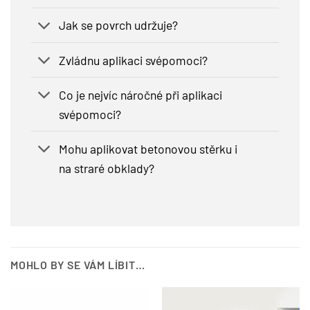
Jak se povrch udržuje?
Zvládnu aplikaci svépomoci?
Co je nejvíc náročné při aplikaci
svépomoci?
Mohu aplikovat betonovou stěrku i
na straré obklady?
MOHLO BY SE VÁM LÍBIT…