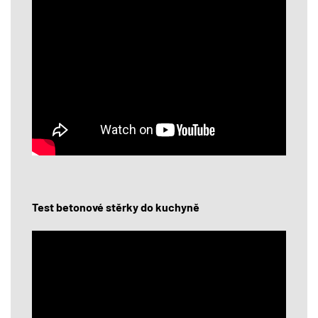
Test betonové stěrky do kuchyně