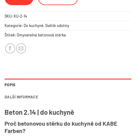
SKU:
KU-2-14
Kategorie:
Do kuchyně
,
Světlé odstíny
Štítek:
Omyvatelná betonová stěrka
POPIS
DALŠÍ INFORMACE
Beton 2.14 | do kuchyně
Proč betonovou stěrku do kuchyně od KABE
Farben?