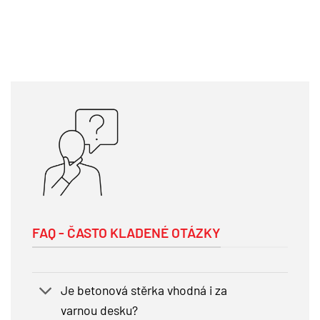
FAQ - ČASTO KLADENÉ OTÁZKY
Je betonová stěrka vhodná i za
varnou desku?