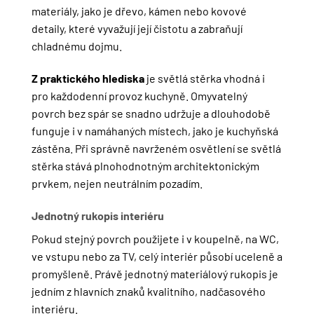
materiály, jako je dřevo, kámen nebo kovové
detaily, které vyvažují její čistotu a zabraňují
chladnému dojmu.
Z praktického hlediska
je světlá stěrka vhodná i
pro každodenní provoz kuchyně. Omyvatelný
povrch bez spár se snadno udržuje a dlouhodobě
funguje i v namáhaných místech, jako je kuchyňská
zástěna. Při správně navrženém osvětlení se světlá
stěrka stává plnohodnotným architektonickým
prvkem, nejen neutrálním pozadím.
Jednotný rukopis interiéru
Pokud stejný povrch použijete i v koupelně, na WC,
ve vstupu nebo za TV, celý interiér působí uceleně a
promyšleně. Právě jednotný materiálový rukopis je
jedním z hlavních znaků kvalitního, nadčasového
interiéru.