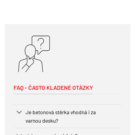
FAQ - ČASTO KLADENÉ OTÁZKY
Je betonová stěrka vhodná i za
varnou desku?