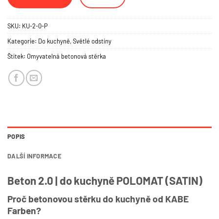
SKU:
KU-2-0-P
Kategorie:
Do kuchyně
,
Světlé odstíny
Štítek:
Omyvatelná betonová stěrka
POPIS
DALŠÍ INFORMACE
Beton 2.0 | do kuchyně POLOMAT (SATIN)
Proč betonovou stěrku do kuchyně od KABE
Farben?