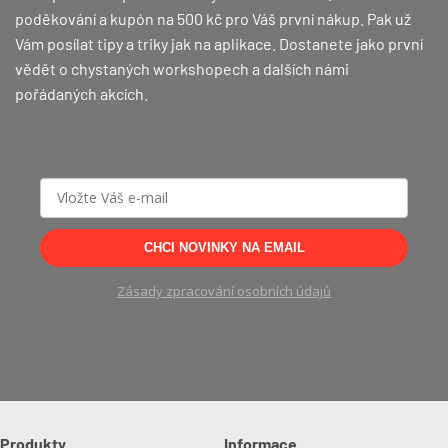
poděkování a kupón na 500 kč pro Váš první nákup.
Pak už
Vám posílat tipy a triky jak na aplikace. Dostanete jako první
vědět o chystaných workshopech a dalších námi
pořádaných akcích.
CHCI NOVINKY NA EMAIL
Zásady zpracování osobních údajů
Produkty
Informace