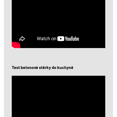
Test betonové stěrky do kuchyně