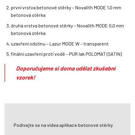
první vrstva betonové stěrky – Novalith MODE 1,0 mm
betonová stěrka
druhá vrstva betonové stěrky – Novalith MODE 0,0 mm
betonová stěrka
uzavření odstínu – Lazur MODE W – transparent
finální uzavření proti vodě – PUR lak POLOMAT (SATIN)
Doporučujeme si doma udělat zkušební
vzorek!
Podívejte se na videa aplikace betonové stěrky