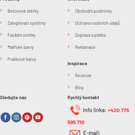
Betonové stěrky
Obchodní podmínky
Zateplovací systémy
Ochrana osobních údajů
Fasádní omítky
Doprava a platba
Malířské barvy
Reklamace
Práškové barvy
Inspirace
Recenze
Blog
Sledujte nás
Rychlý kontakt
Info linka:
+420 775
595 710
E-mail: