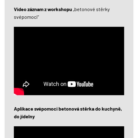
Video záznam z workshopu
„betonové stěrky
svépomoci“
Aplikace svépomoci betonová stěrka do kuchyně,
do jídelny