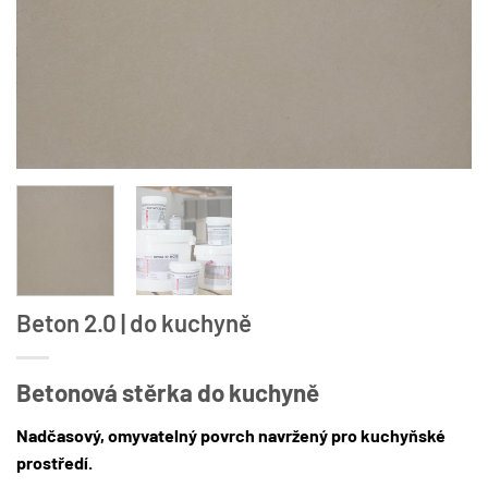
Beton 2.0 | do kuchyně
Betonová stěrka do kuchyně
Nadčasový, omyvatelný povrch navržený pro kuchyňské
prostředí.