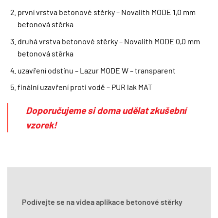
první vrstva betonové stěrky – Novalith MODE 1,0 mm
betonová stěrka
druhá vrstva betonové stěrky – Novalith MODE 0,0 mm
betonová stěrka
uzavření odstínu – Lazur MODE W – transparent
finální uzavření proti vodě – PUR lak MAT
Doporučujeme si doma udělat zkušební
vzorek!
Podívejte se na videa aplikace betonové stěrky