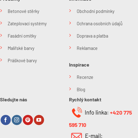
Betonové stěrky
Obchodní podmínky
Zateplovací systémy
Ochrana osobních údajů
Fasádní omítky
Doprava a platba
Malířské barvy
Reklamace
Práškové barvy
Inspirace
Recenze
Blog
Sledujte nás
Rychlý kontakt
Info linka:
+420 775
595 710
E-mail: