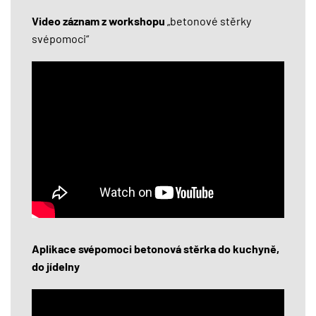
Video záznam z workshopu
„betonové stěrky
svépomoci“
Aplikace svépomoci betonová stěrka do kuchyně,
do jídelny