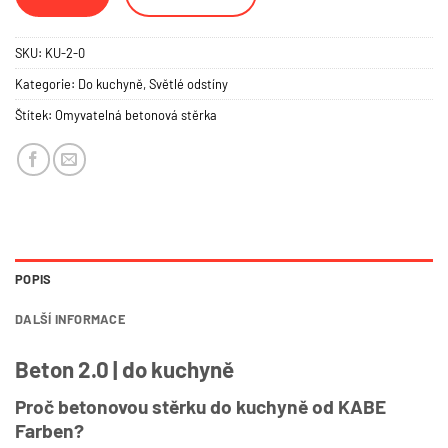
SKU:
KU-2-0
Kategorie:
Do kuchyně
,
Světlé odstíny
Štítek:
Omyvatelná betonová stěrka
POPIS
DALŠÍ INFORMACE
Beton 2.0 | do kuchyně
Proč betonovou stěrku do kuchyně od KABE
Farben?