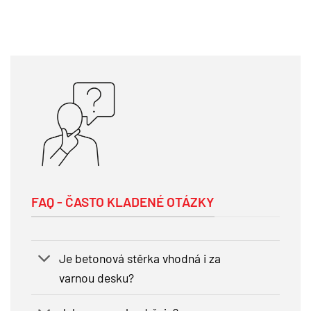
FAQ - ČASTO KLADENÉ OTÁZKY
Je betonová stěrka vhodná i za
varnou desku?