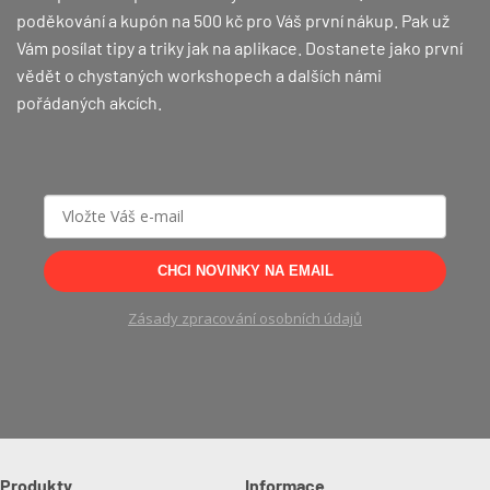
poděkování a kupón na 500 kč pro Váš první nákup.
Pak už
Vám posílat tipy a triky jak na aplikace. Dostanete jako první
vědět o chystaných workshopech a dalších námi
pořádaných akcích.
CHCI NOVINKY NA EMAIL
Zásady zpracování osobních údajů
Produkty
Informace