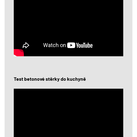
Test betonové stěrky do kuchyně