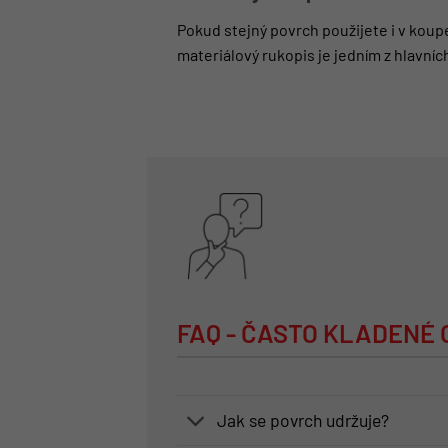
Pokud stejný povrch použijete i v koup
materiálový rukopis je jedním z hlavníc
FAQ - ČASTO KLADENÉ
Jak se povrch udržuje?