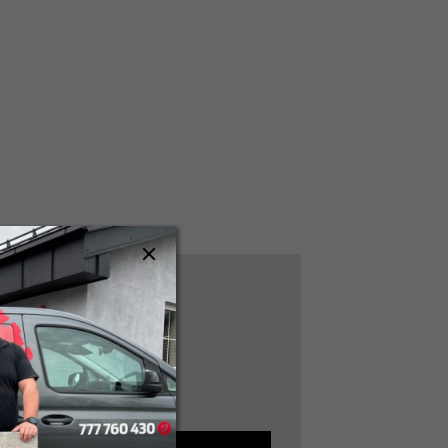
 chodbu