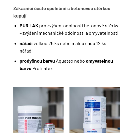
Zákazníci často společně s betonovou stěrkou
kupují
PUR LAK
pro zvýšení odolnosti betonové stěrky
– zvýšení mechanické odolnosti a omyvatelnosti
nářadí
velkou 25 ks nebo malou sadu 12 ks
nářadí
prodyšnou barvu
Aquatex nebo
omyvatelnou
barvu
Profilatex