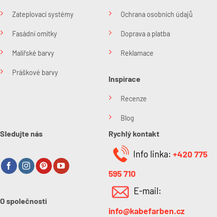
Zateplovací systémy
Ochrana osobních údajů
Fasádní omítky
Doprava a platba
Malířské barvy
Reklamace
Práškové barvy
Inspirace
Recenze
Blog
Sledujte nás
Rychlý kontakt
Info linka:
+420 775
595 710
E-mail:
O společnosti
info@kabefarben.cz