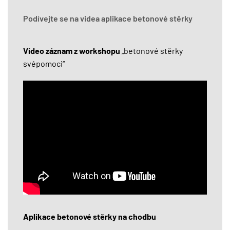
Podívejte se na videa aplikace betonové stěrky
Video záznam z workshopu
„betonové stěrky
svépomoci“
Aplikace betonové stěrky na chodbu