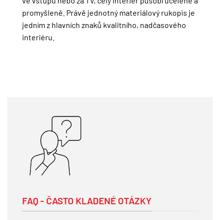
ve vstupu nebo za TV, celý interiér působí uceleně a
promyšleně. Právě jednotný materiálový rukopis je
jedním z hlavních znaků kvalitního, nadčasového
interiéru.
FAQ - ČASTO KLADENÉ OTÁZKY