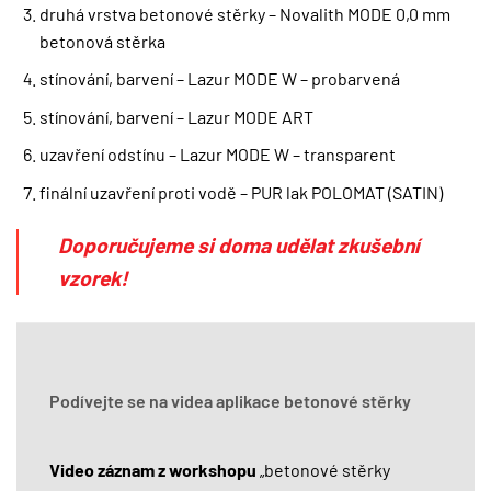
druhá vrstva betonové stěrky – Novalith MODE 0,0 mm
betonová stěrka
stínování, barvení – Lazur MODE W – probarvená
stínování, barvení – Lazur MODE ART
uzavření odstínu – Lazur MODE W – transparent
finální uzavření proti vodě – PUR lak POLOMAT (SATIN)
Doporučujeme si doma udělat zkušební
vzorek!
Podívejte se na videa aplikace betonové stěrky
Video záznam z workshopu
„betonové stěrky