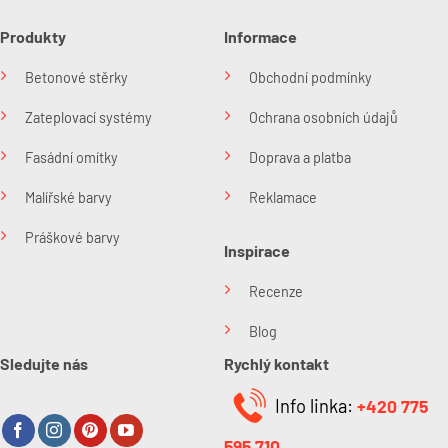
Produkty
Informace
Betonové stěrky
Obchodní podmínky
Zateplovací systémy
Ochrana osobních údajů
Fasádní omítky
Doprava a platba
Malířské barvy
Reklamace
Práškové barvy
Inspirace
Recenze
Blog
Sledujte nás
Rychlý kontakt
Info linka:
+420 775
595 710