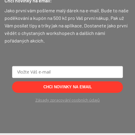
Chci novinky na email:
Jako první vám pošleme malý dárek na e-mail. Bude to naše
poděkování a kupón na 500 kč pro Váš první nákup.
Pak už
Vám posílat tipy a triky jak na aplikace. Dostanete jako první
vědět o chystaných workshopech a dalších námi
pořádaných akcích.
CHCI NOVINKY NA EMAIL
Zásady zpracování osobních údajů