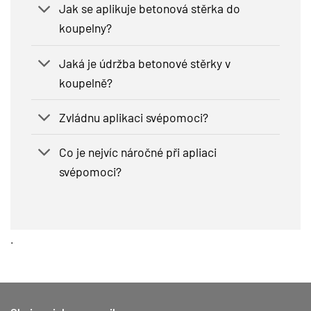
Jak se aplikuje betonová stěrka do
koupelny?
Jaká je údržba betonové stěrky v
koupelně?
Zvládnu aplikaci svépomoci?
Co je nejvíc náročné při apliaci
svépomoci?
.