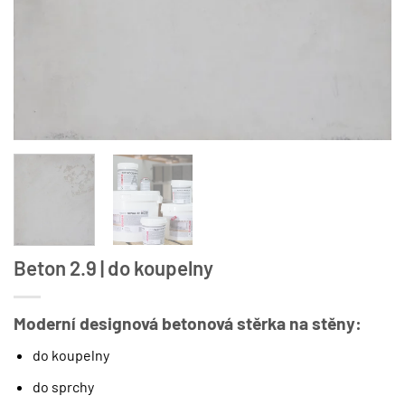
Beton 2.9 | do koupelny
Moderní designová betonová stěrka na stěny:
do koupelny
do sprchy