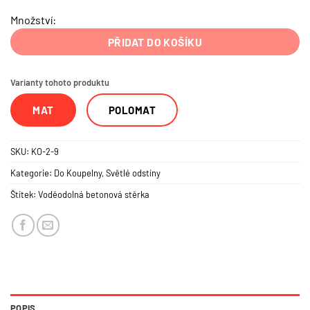
Množství:
PŘIDAT DO KOŠÍKU
Varianty tohoto produktu
MAT
POLOMAT
SKU:
KO-2-9
Kategorie:
Do Koupelny
,
Světlé odstíny
Štítek:
Voděodolná betonová stěrka
POPIS