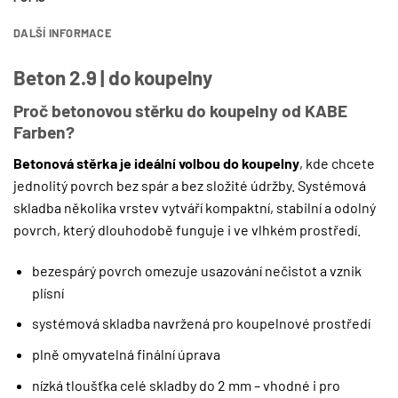
DALŠÍ INFORMACE
Beton 2.9 | do koupelny
Proč betonovou stěrku do koupelny od KABE
Farben?
Betonová stěrka je ideální volbou do koupelny
, kde chcete
jednolitý povrch bez spár a bez složité údržby. Systémová
skladba několika vrstev vytváří kompaktní, stabilní a odolný
povrch, který dlouhodobě funguje i ve vlhkém prostředí.
bezespárý povrch omezuje usazování nečistot a vznik
plísní
systémová skladba navržená pro koupelnové prostředí
plně omyvatelná finální úprava
nízká tloušťka celé skladby do 2 mm – vhodné i pro