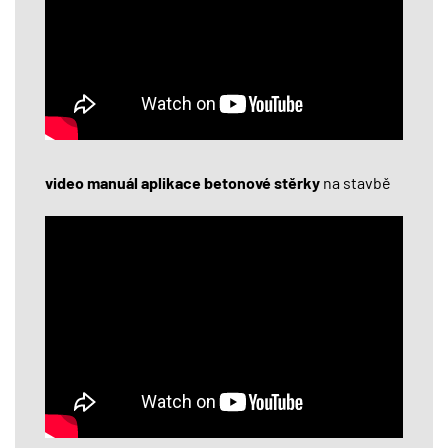
video manuál aplikace betonové stěrky
na stavbě