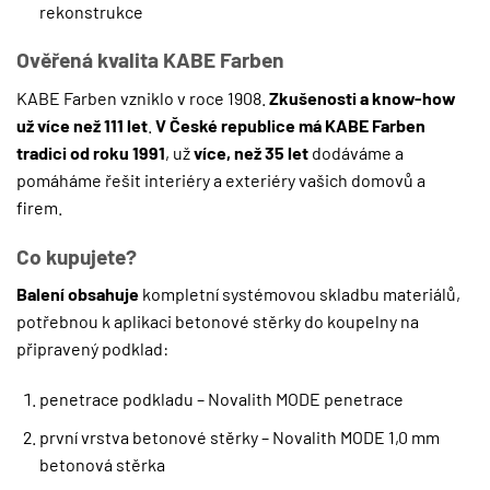
rekonstrukce
Ověřená kvalita KABE Farben
KABE Farben vzniklo v roce 1908.
Zkušenosti a know-how
už více než 111 let
.
V České republice má KABE Farben
tradici od roku 1991
, už
více, než 35 let
dodáváme a
pomáháme řešit interiéry a exteriéry vašich domovů a
firem.
Co kupujete?
Balení obsahuje
kompletní systémovou skladbu materiálů,
potřebnou k aplikaci betonové stěrky do koupelny na
připravený podklad:
penetrace podkladu – Novalith MODE penetrace
první vrstva betonové stěrky – Novalith MODE 1,0 mm
betonová stěrka