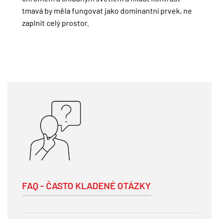
tmavá by měla fungovat jako dominantní prvek, ne
zaplnit celý prostor.
FAQ - ČASTO KLADENÉ OTÁZKY