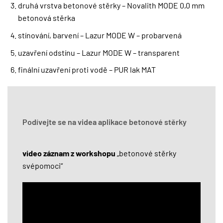
druhá vrstva betonové stěrky – Novalith MODE 0,0 mm
betonová stěrka
stínování, barvení – Lazur MODE W – probarvená
uzavření odstínu – Lazur MODE W – transparent
finální uzavření proti vodě – PUR lak MAT
Podívejte se na videa aplikace betonové stěrky
video záznam z workshopu
„betonové stěrky
svépomoci“