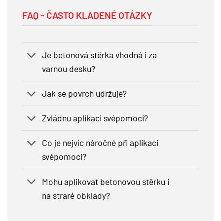
FAQ - ČASTO KLADENÉ OTÁZKY
Je betonová stěrka vhodná i za
varnou desku?
Jak se povrch udržuje?
Zvládnu aplikaci svépomoci?
Co je nejvíc náročné při aplikaci
svépomoci?
Mohu aplikovat betonovou stěrku i
na straré obklady?