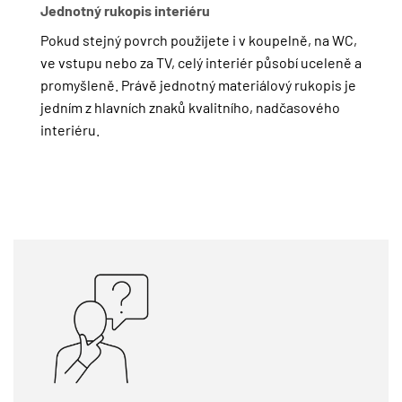
Jednotný rukopis interiéru
Pokud stejný povrch použijete i v koupelně, na WC,
ve vstupu nebo za TV, celý interiér působí uceleně a
promyšleně. Právě jednotný materiálový rukopis je
jedním z hlavních znaků kvalitního, nadčasového
interiéru.