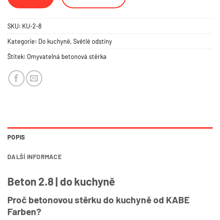
SKU:
KU-2-8
Kategorie:
Do kuchyně
,
Světlé odstíny
Štítek:
Omyvatelná betonová stěrka
POPIS
DALŠÍ INFORMACE
Beton 2.8 | do kuchyně
Proč betonovou stěrku do kuchyně od KABE
Farben?