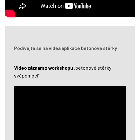
Podívejte se na videa aplikace betonové stěrky
Video záznam z workshopu
„betonové stěrky
svépomoci“