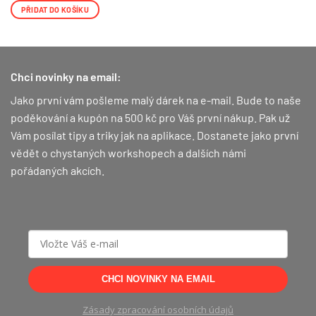
PŘIDAT DO KOŠÍKU
Chci novinky na email:
Jako první vám pošleme malý dárek na e-mail. Bude to naše
poděkování a kupón na 500 kč pro Váš první nákup.
Pak už
Vám posílat tipy a triky jak na aplikace. Dostanete jako první
vědět o chystaných workshopech a dalších námi
pořádaných akcích.
CHCI NOVINKY NA EMAIL
Zásady zpracování osobních údajů