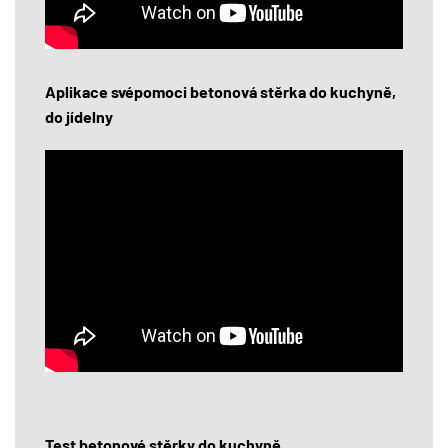
Aplikace svépomoci betonová stěrka do kuchyně,
do jídelny
Test betonové stěrky do kuchyně