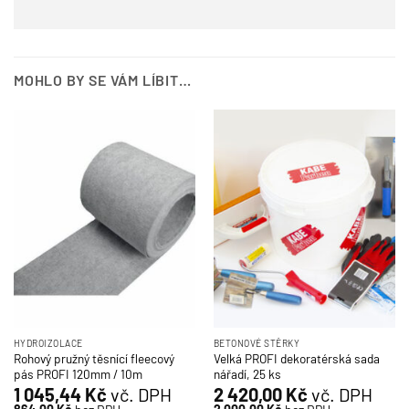
MOHLO BY SE VÁM LÍBIT…
HYDROIZOLACE
BETONOVÉ STĚRKY
Rohový pružný těsnící fleecový
Velká PROFI dekoratérská sada
pás PROFI 120mm / 10m
nářadí, 25 ks
1 045,44
Kč
vč. DPH
2 420,00
Kč
vč. DPH