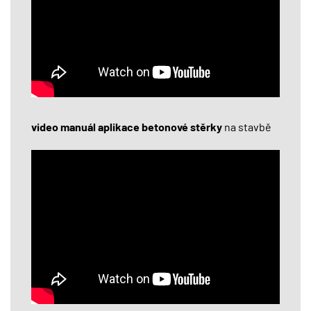
video manuál aplikace betonové stěrky
na stavbě