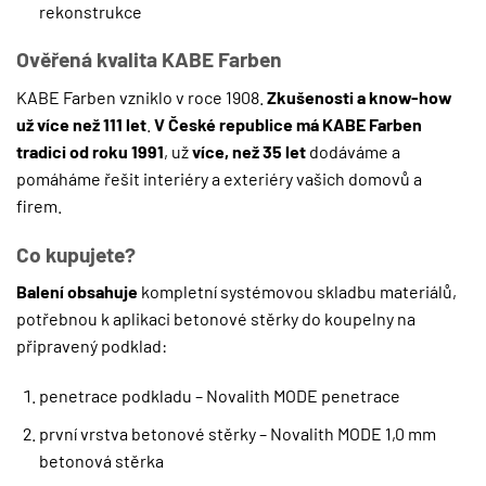
rekonstrukce
Ověřená kvalita KABE Farben
KABE Farben vzniklo v roce 1908.
Zkušenosti a know-how
už více než 111 let
.
V České republice má KABE Farben
tradici od roku 1991
, už
více, než 35 let
dodáváme a
pomáháme řešit interiéry a exteriéry vašich domovů a
firem.
Co kupujete?
Balení obsahuje
kompletní systémovou skladbu materiálů,
potřebnou k aplikaci betonové stěrky do koupelny na
připravený podklad:
penetrace podkladu – Novalith MODE penetrace
první vrstva betonové stěrky – Novalith MODE 1,0 mm
betonová stěrka