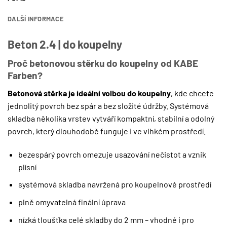
DALŠÍ INFORMACE
Beton 2.4 | do koupelny
Proč betonovou stěrku do koupelny od KABE
Farben?
Betonová stěrka je ideální volbou do koupelny
, kde chcete
jednolitý povrch bez spár a bez složité údržby. Systémová
skladba několika vrstev vytváří kompaktní, stabilní a odolný
povrch, který dlouhodobě funguje i ve vlhkém prostředí.
bezespárý povrch omezuje usazování nečistot a vznik
plísní
systémová skladba navržená pro koupelnové prostředí
plně omyvatelná finální úprava
nízká tloušťka celé skladby do 2 mm – vhodné i pro