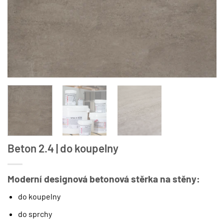
Beton 2.4 | do koupelny
Moderní designová betonová stěrka na stěny:
do koupelny
do sprchy