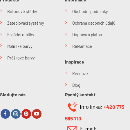
Betonové stěrky
Obchodní podmínky
Zateplovací systémy
Ochrana osobních údajů
Fasádní omítky
Doprava a platba
Malířské barvy
Reklamace
Práškové barvy
Inspirace
Recenze
Blog
Sledujte nás
Rychlý kontakt
Info linka:
+420 775
595 710
E-mail: