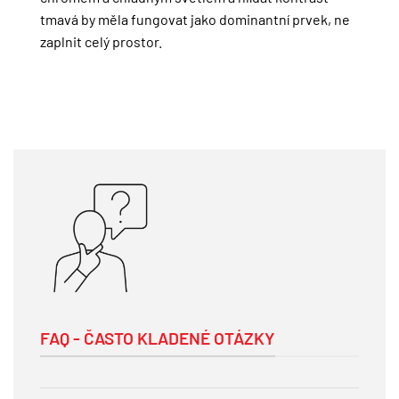
tmavá by měla fungovat jako dominantní prvek, ne
zaplnit celý prostor.
FAQ - ČASTO KLADENÉ OTÁZKY