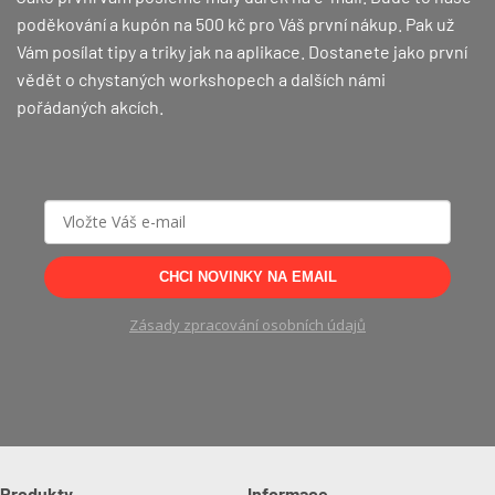
poděkování a kupón na 500 kč pro Váš první nákup.
Pak už
Vám posílat tipy a triky jak na aplikace. Dostanete jako první
vědět o chystaných workshopech a dalších námi
pořádaných akcích.
CHCI NOVINKY NA EMAIL
Zásady zpracování osobních údajů
Produkty
Informace