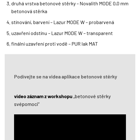
druhá vrstva betonové stěrky – Novalith MODE 0,0 mm
betonová stěrka
stínování, barvení – Lazur MODE W – probarvená
uzavření odstínu – Lazur MODE W – transparent
finální uzavření proti vodě – PUR lak MAT
Podívejte se na videa aplikace betonové stěrky
video záznam z workshopu
„betonové stěrky
svépomoci“