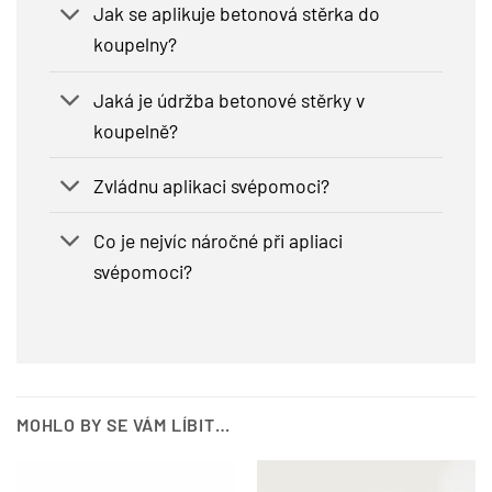
Jak se aplikuje betonová stěrka do
koupelny?
Jaká je údržba betonové stěrky v
koupelně?
Zvládnu aplikaci svépomoci?
Co je nejvíc náročné při apliaci
svépomoci?
MOHLO BY SE VÁM LÍBIT…