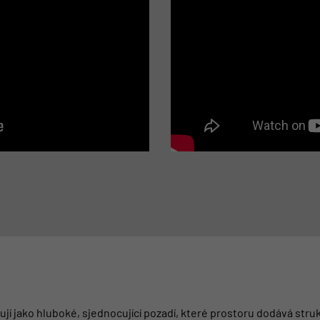
ují jako hluboké, sjednocující pozadí, které prostoru dodává struk