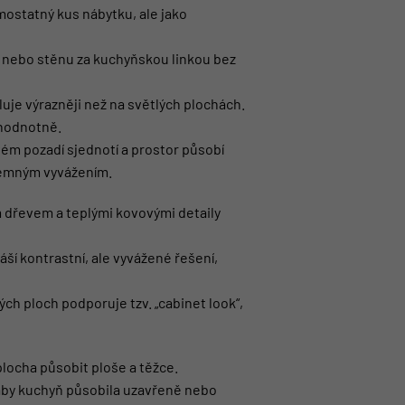
ostatný kus nábytku, ale jako
u nebo stěnu za kuchyňskou linkou bez
uje výrazněji než na světlých plochách.
 hodnotně.
vém pozadí sjednotí a prostor působí
zájemným vyvážením.
dřevem a teplými kovovými detaily
í kontrastní, ale vyvážené řešení,
ch ploch podporuje tzv. „cabinet look“,
locha působit ploše a těžce.
 aby kuchyň působila uzavřeně nebo