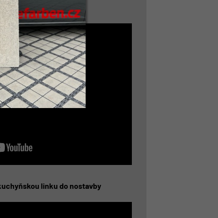
hyně
kuchyňskou linku do nostavby