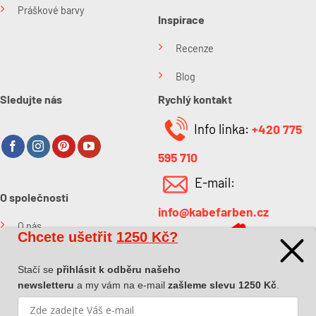
Práškové barvy
Inspirace
Recenze
Blog
Sledujte nás
Rychlý kontakt
Info linka:
+420 775
595 710
E-mail:
O společnosti
info@kabefarben.cz
O nás
Chcete ušetřit
1250 Kč?
Kontakt
Stačí se
přihlásit k odběru našeho
newsletteru
a my vám na e-mail
zašleme slevu 1250 Kč
.