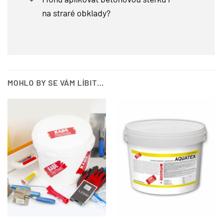
na straré obklady?
MOHLO BY SE VÁM LÍBIT…