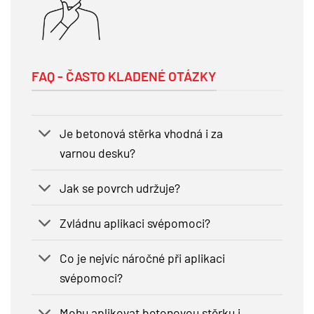
FAQ - ČASTO KLADENÉ OTÁZKY
Je betonová stěrka vhodná i za
varnou desku?
Jak se povrch udržuje?
Zvládnu aplikaci svépomoci?
Co je nejvíc náročné při aplikaci
svépomoci?
Mohu aplikovat betonovou stěrku i