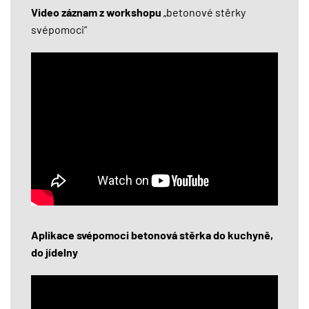
Video záznam z workshopu
„betonové stěrky
svépomoci“
Aplikace svépomoci betonová stěrka do kuchyně,
do jídelny