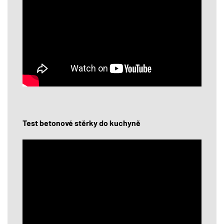
Test betonové stěrky do kuchyně