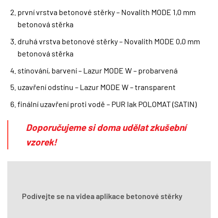
první vrstva betonové stěrky – Novalith MODE 1,0 mm
betonová stěrka
druhá vrstva betonové stěrky – Novalith MODE 0,0 mm
betonová stěrka
stínování, barvení – Lazur MODE W – probarvená
uzavření odstínu – Lazur MODE W – transparent
finální uzavření proti vodě – PUR lak POLOMAT (SATIN)
Doporučujeme si doma udělat zkušební
vzorek!
Podívejte se na videa aplikace betonové stěrky