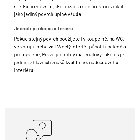
stěrku především jako pozadí a rám prostoru, nikoli
jako jediný povrch úplně všude.
Jednotný rukopis interiéru
Pokud stejný povrch použijete i v koupelně, na WC,
ve vstupu nebo za TV, celý interiér působí uceleně a
promyšleně. Právě jednotný materiálový rukopis je
jedním z hlavních znaků kvalitního, nadčasového
interiéru.