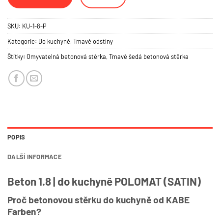
SKU:
KU-1-8-P
Kategorie:
Do kuchyně
,
Tmavé odstíny
Štítky:
Omyvatelná betonová stěrka
,
Tmavě šedá betonová stěrka
POPIS
DALŠÍ INFORMACE
Beton 1.8 | do kuchyně POLOMAT (SATIN)
Proč betonovou stěrku do kuchyně od KABE
Farben?