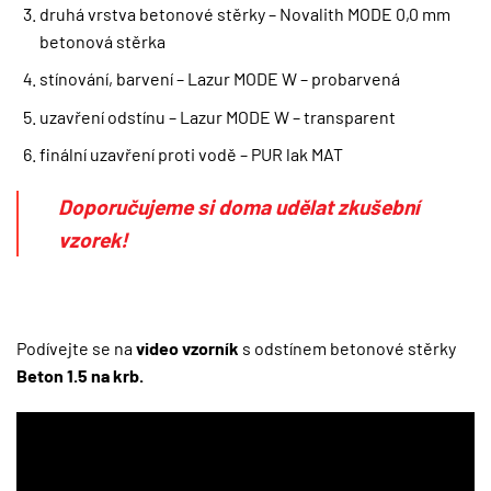
druhá vrstva betonové stěrky – Novalith MODE 0,0 mm
betonová stěrka
stínování, barvení – Lazur MODE W – probarvená
uzavření odstínu – Lazur MODE W – transparent
finální uzavření proti vodě – PUR lak MAT
Doporučujeme si doma udělat zkušební
vzorek!
Podívejte se na
video vzorník
s odstínem betonové stěrky
Beton 1.5 na krb.