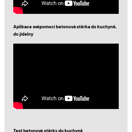
Aplikace svépomoci betonová stěrka do kuchyně,
do jídelny
Test betonové stěrky do kuchyně