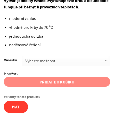
Vytváří jednolitý vzhled, zvýrazňuje tvar krbu a dlouhodobě
funguje při běžných provozních teplotách.
moderní vzhled
vhodné pro krby do 70 °C
jednoduchá údržba
nadčasové řešení
Množství
Množství:
PŘIDAT DO KOŠÍKU
Varianty tohoto produktu
MAT