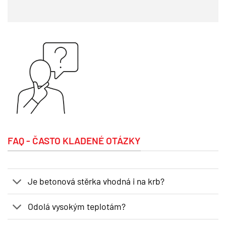
FAQ - ČASTO KLADENÉ OTÁZKY
Je betonová stěrka vhodná i na krb?
Odolá vysokým teplotám?