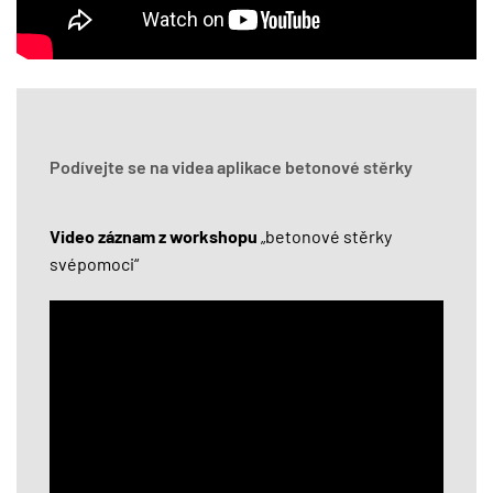
Podívejte se na videa aplikace betonové stěrky
Video záznam z workshopu
„betonové stěrky
svépomoci“