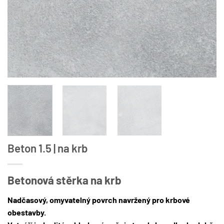
Beton 1.5 | na krb
Betonová stěrka na krb
Nadčasový, omyvatelný povrch navržený pro krbové
obestavby.