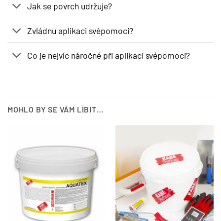
Jak se povrch udržuje?
Zvládnu aplikaci svépomoci?
Co je nejvíc náročné při aplikaci svépomoci?
MOHLO BY SE VÁM LÍBIT…