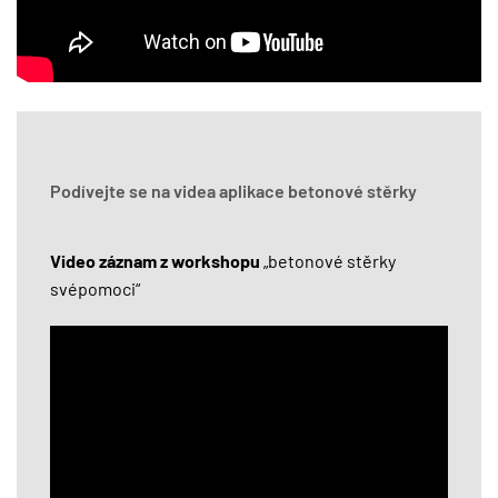
Podívejte se na videa aplikace betonové stěrky
Video záznam z workshopu
„betonové stěrky
svépomoci“