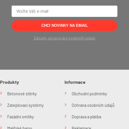
CHCI NOVINKY NA EMAIL
Zásady zpracování osobních údajů
Produkty
Informace
Betonové stěrky
Obchodní podmínky
Zateplovací systémy
Ochrana osobních údajů
Fasádní omítky
Doprava a platba
Malířské barvy
Reklamace