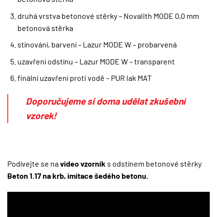
druhá vrstva betonové stěrky – Novalith MODE 0,0 mm
betonová stěrka
stínování, barvení – Lazur MODE W – probarvená
uzavření odstínu – Lazur MODE W – transparent
finální uzavření proti vodě – PUR lak MAT
Doporučujeme si doma udělat zkušební
vzorek!
Podívejte se na
video vzorník
s odstínem betonové stěrky
Beton 1.17 na krb, imitace šedého betonu.