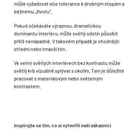
může vyžadovat více tolerance k drobným stopám a
běžnému „životu“.
Pokud očekáváte výraznou, dramatickou
dominantu interiéru, může světlý odstín působit
příliš nenápadně. V takovém případě je vhodnější
střední nebo tmavší tón.
Ve velmi světlých interiérech bez kontrastu může
světlý krb vizuálně splývat s okolím. Tam je důležité
pracovat s materiálovým nebo světelným
kontrastem.
Inspirujte se tím, co si vytvořili naši zákazníci