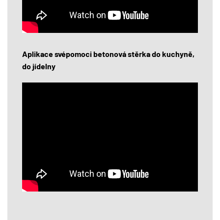
Aplikace svépomoci betonová stěrka do kuchyně,
do jídelny