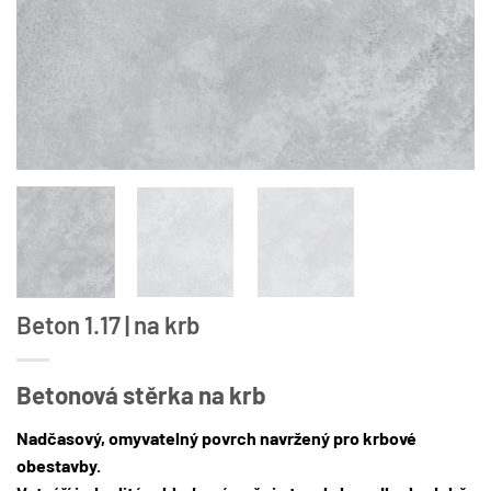
Beton 1.17 | na krb
Betonová stěrka na krb
Nadčasový, omyvatelný povrch navržený pro krbové
obestavby.