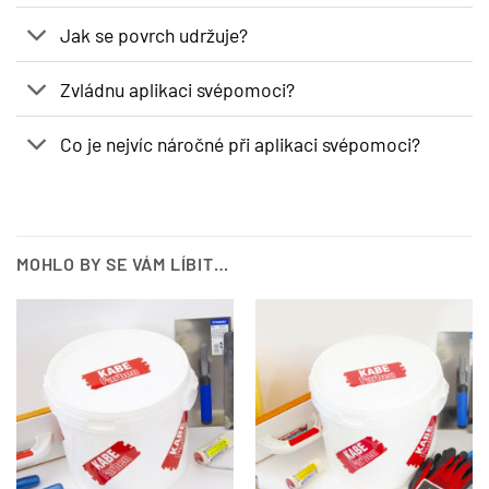
Jak se povrch udržuje?
Zvládnu aplikaci svépomoci?
Co je nejvíc náročné při aplikaci svépomoci?
MOHLO BY SE VÁM LÍBIT…