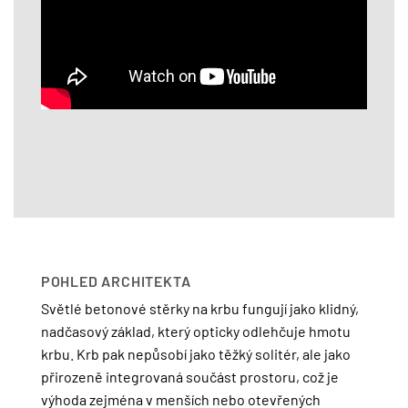
POHLED ARCHITEKTA
Světlé betonové stěrky na krbu fungují jako klidný,
nadčasový základ, který opticky odlehčuje hmotu
krbu. Krb pak nepůsobí jako těžký solitér, ale jako
přirozeně integrovaná součást prostoru, což je
výhoda zejména v menších nebo otevřených