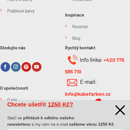
Práškové barvy
Inspirace
Recenze
Blog
Sledujte nás
Rychlý kontakt
Info linka:
+420 775
595 710
E-mail:
O společnosti
info@kabefarben.cz
O nás
Chcete ušetřit
1250 Kč?
Kontakt
Stačí se
přihlásit k odběru našeho
newsletteru
a my vám na e-mail
zašleme slevu 1250 Kč
.