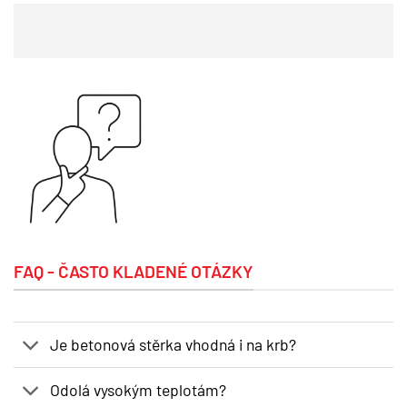
FAQ - ČASTO KLADENÉ OTÁZKY
Je betonová stěrka vhodná i na krb?
Odolá vysokým teplotám?