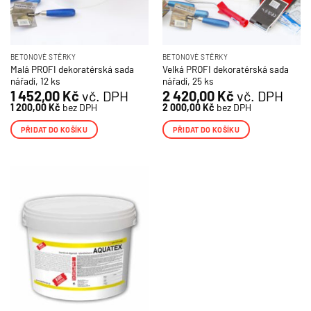
BETONOVÉ STĚRKY
BETONOVÉ STĚRKY
Malá PROFI dekoratérská sada
Velká PROFI dekoratérská sada
nářadí, 12 ks
nářadí, 25 ks
1 452,00
Kč
vč. DPH
2 420,00
Kč
vč. DPH
1 200,00
Kč
bez DPH
2 000,00
Kč
bez DPH
PŘIDAT DO KOŠÍKU
PŘIDAT DO KOŠÍKU