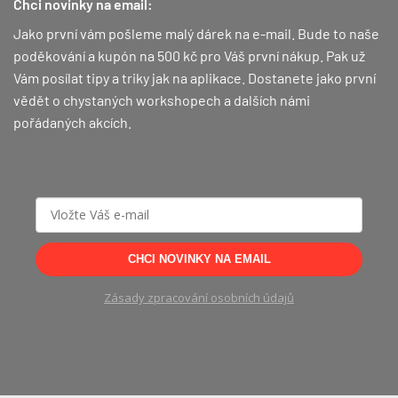
Chci novinky na email:
Jako první vám pošleme malý dárek na e-mail. Bude to naše
poděkování a kupón na 500 kč pro Váš první nákup.
Pak už
Vám posílat tipy a triky jak na aplikace. Dostanete jako první
vědět o chystaných workshopech a dalších námi
pořádaných akcích.
CHCI NOVINKY NA EMAIL
Zásady zpracování osobních údajů