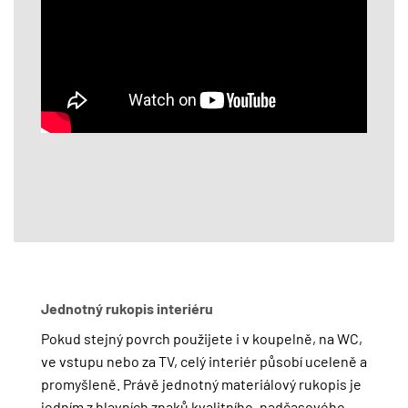
Jednotný rukopis interiéru
Pokud stejný povrch použijete i v koupelně, na WC,
ve vstupu nebo za TV, celý interiér působí uceleně a
promyšleně. Právě jednotný materiálový rukopis je
jedním z hlavních znaků kvalitního, nadčasového