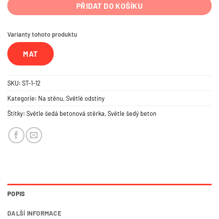
PŘIDAT DO KOŠÍKU
Varianty tohoto produktu
MAT
SKU:
ST-1-12
Kategorie:
Na stěnu
,
Světlé odstíny
Štítky:
Světle šedá betonová stěrka
,
Světle šedý beton
POPIS
DALŠÍ INFORMACE