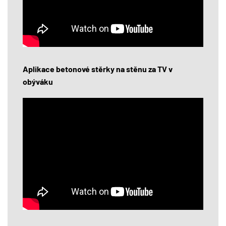
Aplikace betonové stěrky na stěnu za TV v
obýváku