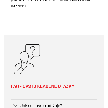
interiéru.
FAQ - ČASTO KLADENÉ OTÁZKY
Jak se povrch udržuje?