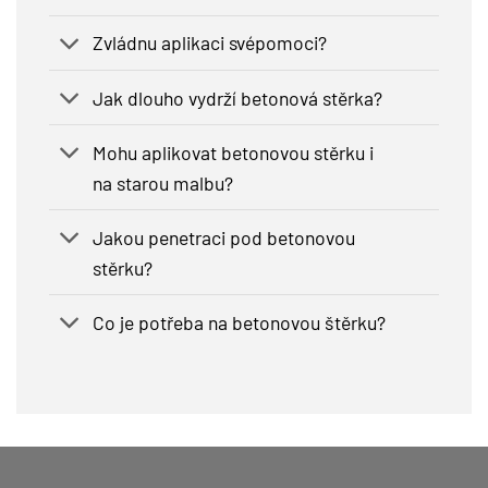
Zvládnu aplikaci svépomoci?
Jak dlouho vydrží betonová stěrka?
Mohu aplikovat betonovou stěrku i
na starou malbu?
Jakou penetraci pod betonovou
stěrku?
Co je potřeba na betonovou štěrku?