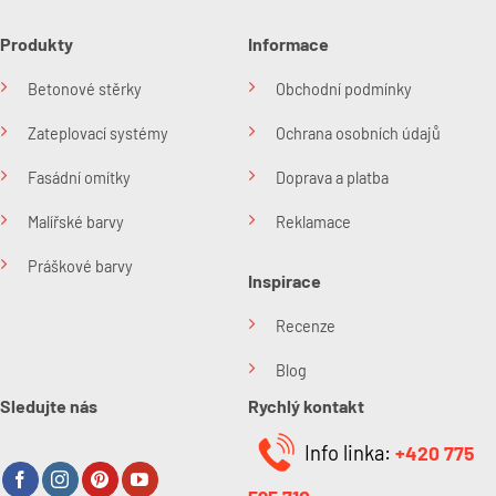
Produkty
Informace
Betonové stěrky
Obchodní podmínky
Zateplovací systémy
Ochrana osobních údajů
Fasádní omítky
Doprava a platba
Malířské barvy
Reklamace
Práškové barvy
Inspirace
Recenze
Blog
Sledujte nás
Rychlý kontakt
Info linka:
+420 775