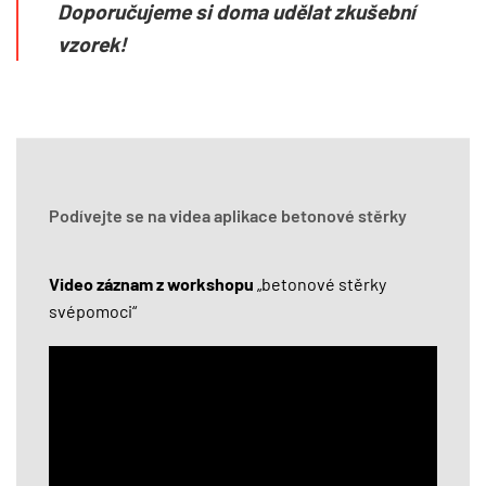
Doporučujeme si doma udělat zkušební
vzorek!
Podívejte se na videa aplikace betonové stěrky
Video záznam z workshopu
„betonové stěrky
svépomoci“