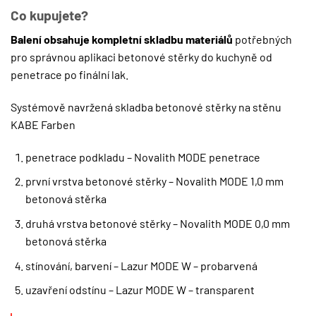
Co kupujete?
Balení obsahuje kompletní skladbu materiálů
potřebných
pro správnou aplikaci betonové stěrky do kuchyně od
penetrace po finální lak.
Systémově navržená skladba betonové stěrky na stěnu
KABE Farben
penetrace podkladu – Novalith MODE penetrace
první vrstva betonové stěrky – Novalith MODE 1,0 mm
betonová stěrka
druhá vrstva betonové stěrky – Novalith MODE 0,0 mm
betonová stěrka
stínování, barvení – Lazur MODE W – probarvená
uzavření odstínu – Lazur MODE W – transparent