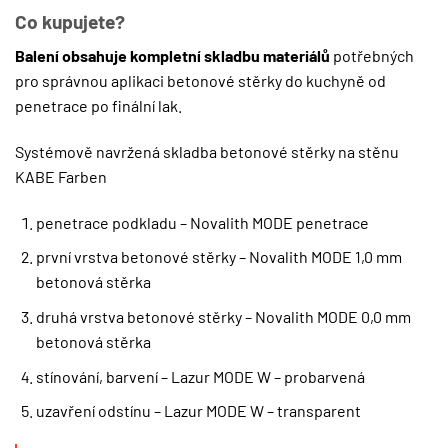
Co kupujete?
Balení obsahuje kompletní skladbu materiálů
potřebných
pro správnou aplikaci betonové stěrky do kuchyně od
penetrace po finální lak.
Systémově navržená skladba betonové stěrky na stěnu
KABE Farben
penetrace podkladu – Novalith MODE penetrace
první vrstva betonové stěrky – Novalith MODE 1,0 mm
betonová stěrka
druhá vrstva betonové stěrky – Novalith MODE 0,0 mm
betonová stěrka
stínování, barvení – Lazur MODE W – probarvená
uzavření odstínu – Lazur MODE W – transparent