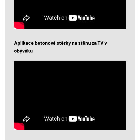
Aplikace betonové stěrky na stěnu za TV v
obýváku