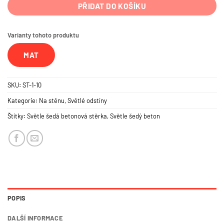
PŘIDAT DO KOŠÍKU
Varianty tohoto produktu
MAT
SKU:
ST-1-10
Kategorie:
Na stěnu
,
Světlé odstíny
Štítky:
Světle šedá betonová stěrka
,
Světle šedý beton
POPIS
DALŠÍ INFORMACE