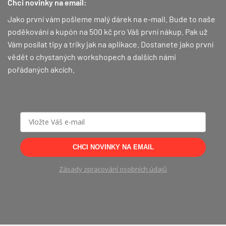
Chci novinky na email:
Jako první vám pošleme malý dárek na e-mail. Bude to naše
poděkování a kupón na 500 kč pro Váš první nákup.
Pak už
Vám posílat tipy a triky jak na aplikace. Dostanete jako první
vědět o chystaných workshopech a dalších námi
pořádaných akcích.
CHCI NOVINKY NA EMAIL
Zásady zpracování osobních údajů