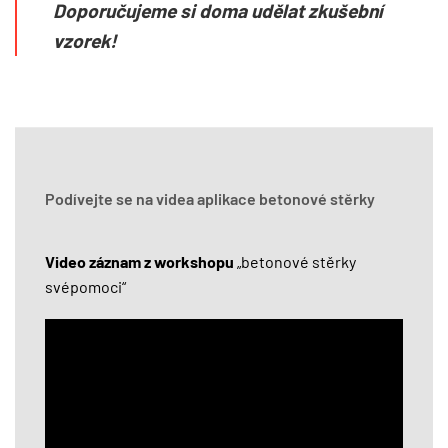
Doporučujeme si doma udělat zkušební
vzorek!
Podívejte se na videa aplikace betonové stěrky
Video záznam z workshopu
„betonové stěrky
svépomoci“