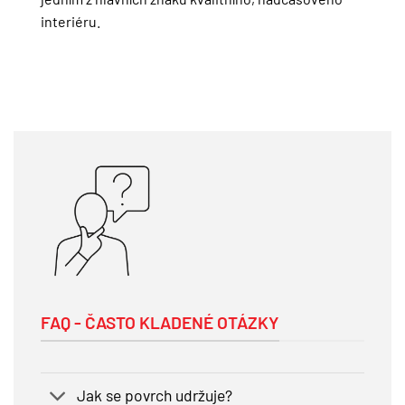
interiéru.
FAQ - ČASTO KLADENÉ OTÁZKY
Jak se povrch udržuje?