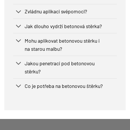
Zvládnu aplikaci svépomoci?
Jak dlouho vydrží betonová stěrka?
Mohu aplikovat betonovou stěrku i
na starou malbu?
Jakou penetraci pod betonovou
stěrku?
Co je potřeba na betonovou štěrku?