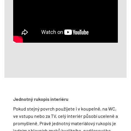
Jednotný rukopis interiéru
Pokud stejný povrch použijete i v koupelně, na WC,
ve vstupu nebo za TV, celý interiér působí uceleně a
promyšleně. Právě jednotný materiálový rukopis je
jedním z hlavních znaků kvalitního, nadčasového