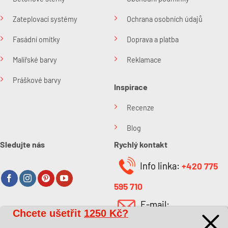
Zateplovací systémy
Ochrana osobních údajů
Fasádní omítky
Doprava a platba
Malířské barvy
Reklamace
Práškové barvy
Inspirace
Recenze
Blog
Sledujte nás
Rychlý kontakt
Info linka:
+420 775
595 710
E-mail:
Chcete ušetřit
1250 Kč?
O společnosti
info@kabefarben.cz