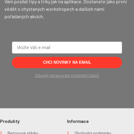
Vám posílat tipy a triky jak na aplikace. Dostanete jako první
vědět o chystaných workshopech a dalších námi
pořádaných akcích.
CHCI NOVINKY NA EMAIL
Zásady zpracování osobních údajů
Produkty
Informace
Betonové stěrky
Obchodní podmínky