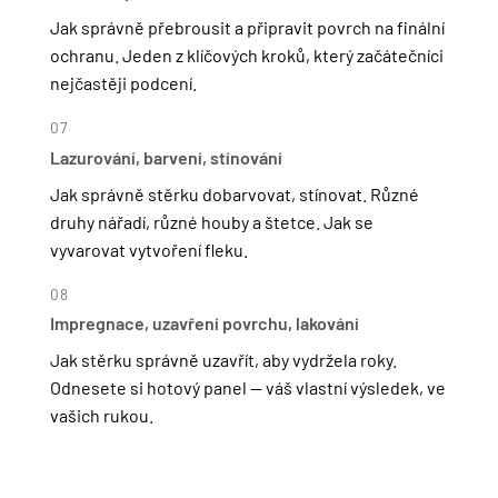
Jak správně přebrousit a připravit povrch na finální
ochranu. Jeden z klíčových kroků, který začátečníci
nejčastěji podcení.
07
Lazurování, barvení, stínování
Jak správně stěrku dobarvovat, stínovat. Různé
druhy nářadí, různé houby a štetce. Jak se
vyvarovat vytvoření fleku.
08
Impregnace, uzavření povrchu, lakování
Jak stěrku správně uzavřít, aby vydržela roky.
Odnesete si hotový panel — váš vlastní výsledek, ve
vašich rukou.