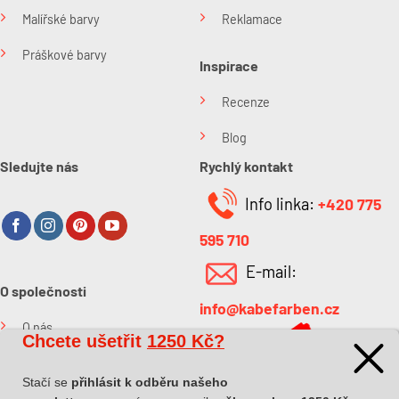
Malířské barvy
Reklamace
Práškové barvy
Inspirace
Recenze
Blog
Sledujte nás
Rychlý kontakt
Info linka:
+420 775
595 710
E-mail:
O společnosti
info@kabefarben.cz
O nás
Chcete ušetřit
1250 Kč?
Kontakt
Stačí se
přihlásit k odběru našeho