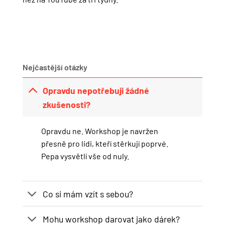
Nejčastější otázky
Opravdu nepotřebuji žádné
zkušenosti?
Opravdu ne. Workshop je navržen
přesně pro lidi, kteří stěrkují poprvé.
Pepa vysvětlí vše od nuly.
Co si mám vzít s sebou?
Mohu workshop darovat jako dárek?