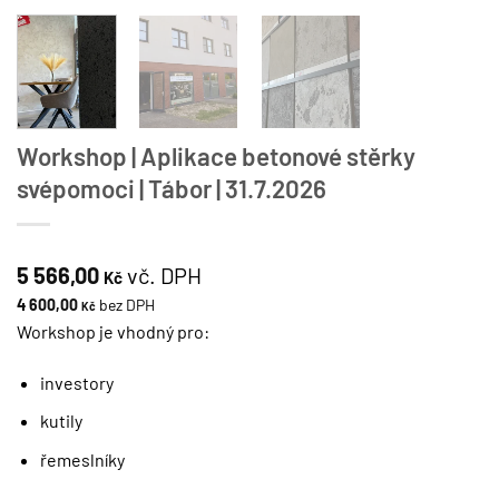
Workshop | Aplikace betonové stěrky
svépomoci | Tábor | 31.7.2026
5 566,00
vč. DPH
Kč
4 600,00
bez DPH
Kč
Workshop je vhodný pro:
investory
kutily
řemeslníky