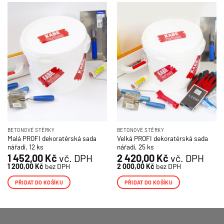
BETONOVÉ STĚRKY
BETONOVÉ STĚRKY
Malá PROFI dekoratérská sada
Velká PROFI dekoratérská sada
nářadí, 12 ks
nářadí, 25 ks
1 452,00
Kč
vč. DPH
2 420,00
Kč
vč. DPH
1 200,00
Kč
bez DPH
2 000,00
Kč
bez DPH
PŘIDAT DO KOŠÍKU
PŘIDAT DO KOŠÍKU