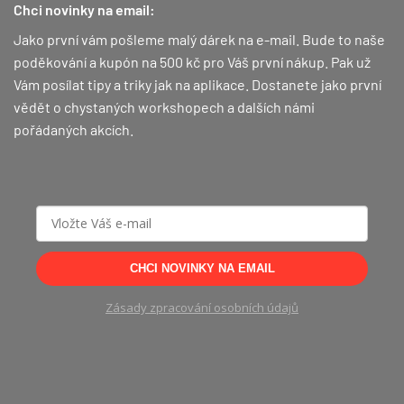
Chci novinky na email:
Jako první vám pošleme malý dárek na e-mail. Bude to naše
poděkování a kupón na 500 kč pro Váš první nákup.
Pak už
Vám posílat tipy a triky jak na aplikace. Dostanete jako první
vědět o chystaných workshopech a dalších námi
pořádaných akcích.
CHCI NOVINKY NA EMAIL
Zásady zpracování osobních údajů