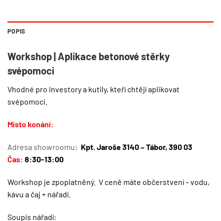
POPIS
Workshop | Aplikace betonové stěrky
svépomoci
Vhodné pro investory a kutily, kteří chtějí aplikovat
svépomoci.
Místo konání:
Adresa showroomu
:
Kpt. Jaroše 3140 – Tábor, 390 03
Čas:
8:30-13:00
Workshop je zpoplatněný. V ceně máte občerstvení – vodu,
kávu a čaj + nářadí.
Soupis nářadí: