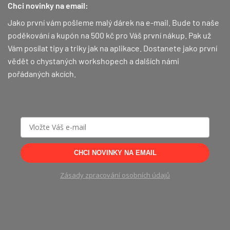
Chci novinky na email:
Jako první vám pošleme malý dárek na e-mail. Bude to naše
poděkování a kupón na 500 kč pro Váš první nákup.
Pak už
Vám posílat tipy a triky jak na aplikace. Dostanete jako první
vědět o chystaných workshopech a dalších námi
pořádaných akcích.
CHCI NOVINKY NA EMAIL
Zásady zpracování osobních údajů