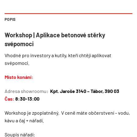
POPIS
Workshop | Aplikace betonové stěrky
svépomoci
Vhodné pro investory a kutily, kteří chtějí aplikovat
svépomoci.
Místo konání:
Adresa showroomu
:
Kpt. Jaroše 3140 – Tábor, 390 03
Čas:
8:30-13:00
Workshop je zpoplatněný. V ceně máte občerstvení – vodu,
kávu a čaj + nářadí.
Soupis nářadí: