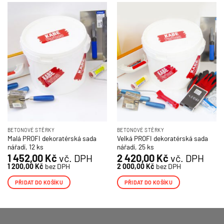
BETONOVÉ STĚRKY
BETONOVÉ STĚRKY
Malá PROFI dekoratérská sada
Velká PROFI dekoratérská sada
nářadí, 12 ks
nářadí, 25 ks
1 452,00
Kč
vč. DPH
2 420,00
Kč
vč. DPH
1 200,00
Kč
bez DPH
2 000,00
Kč
bez DPH
PŘIDAT DO KOŠÍKU
PŘIDAT DO KOŠÍKU