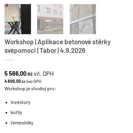
Workshop | Aplikace betonové stěrky
svépomoci | Tábor | 4.9.2026
5 566,00
vč. DPH
Kč
4 600,00
bez DPH
Kč
Workshop je vhodný pro:
investory
kutily
řemeslníky