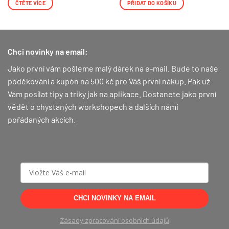
ČTĚTE VÍCE
PŘIDAT DO KOŠÍKU
Chci novinky na email:
Jako první vám pošleme malý dárek na e-mail. Bude to naše
poděkování a kupón na 500 kč pro Váš první nákup.
Pak už
Vám posílat tipy a triky jak na aplikace. Dostanete jako první
vědět o chystaných workshopech a dalších námi
pořádaných akcích.
CHCI NOVINKY NA EMAIL
Zásady zpracování osobních údajů