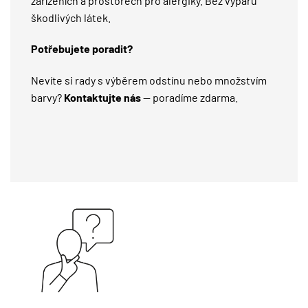
zařízeních a prostorech pro alergiky. Bez výparů
škodlivých látek.
Potřebujete poradit?
Nevíte si rady s výběrem odstínu nebo množstvím
barvy?
Kontaktujte nás
— poradíme zdarma.