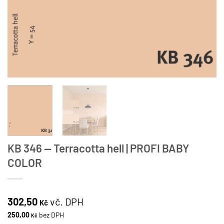
KB 346 — Terracotta hell | PROFI BABY
COLOR
302,50
vč. DPH
Kč
250,00
bez DPH
Kč