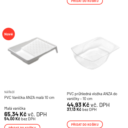
PŘIDAT DO KOŠÍKU
Nové
NÁŘADÍ
PVC průhledná vložka ANZA do
PVC Vanička ANZA malá 10 cm
vaničky – 10 cm
44,93
Kč
vč. DPH
Malá vanička
37,13
Kč
bez DPH
65,34
Kč
vč. DPH
54,00
Kč
bez DPH
PŘIDAT DO KOŠÍKU
PŘIDAT DO KOŠÍKU