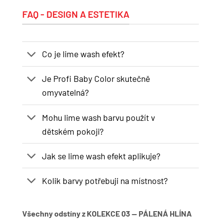
FAQ - DESIGN A ESTETIKA
Co je lime wash efekt?
Je Profi Baby Color skutečně
omyvatelná?
Mohu lime wash barvu použít v
dětském pokoji?
Jak se lime wash efekt aplikuje?
Kolik barvy potřebuji na místnost?
Všechny odstíny z KOLEKCE 03 — PÁLENÁ HLÍNA