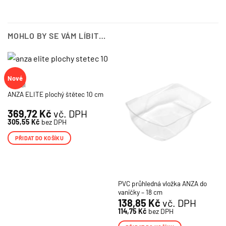
MOHLO BY SE VÁM LÍBIT…
Nové
NÁŘADÍ
ANZA ELITE plochý štětec 10 cm
369,72
Kč
vč. DPH
305,55
Kč
bez DPH
PŘIDAT DO KOŠÍKU
PVC průhledná vložka ANZA do
vaničky – 18 cm
138,85
Kč
vč. DPH
114,75
Kč
bez DPH