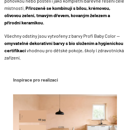
pohovkou nebo postelí i jako kompletní barevné řešení celé
místnosti.
Přirozeně se kombinují s bílou, krémovou,
olivovou zelení, tmavým dřevem, kovaným železem a
přírodní keramikou.
Všechny odstíny jsou vytvořeny z barvy Profi Baby Color —
omyvatelné dekorativní barvy s bio složením a hygienickou
certifikací
vhodnou pro dětské pokoje, školy i zdravotnická
zařízení.
Inspirace pro realizaci