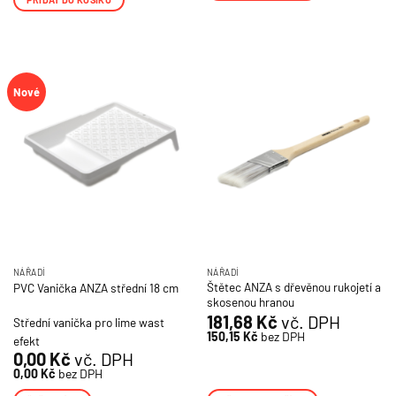
Nové
NÁŘADÍ
NÁŘADÍ
Štětec ANZA s dřevěnou rukojetí a
PVC Vanička ANZA střední 18 cm
skosenou hranou
181,68
Kč
vč. DPH
Střední vanička pro lime wast
150,15
Kč
bez DPH
efekt
0,00
Kč
vč. DPH
0,00
Kč
bez DPH