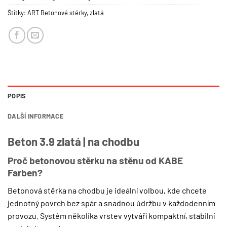
Štítky:
ART Betonové stěrky
,
zlatá
POPIS
DALŠÍ INFORMACE
Beton 3.9 zlatá | na chodbu
Proč betonovou stěrku na stěnu od KABE
Farben?
Betonová stěrka na chodbu je ideální volbou, kde chcete
jednotný povrch bez spár a snadnou údržbu v každodenním
provozu. Systém několika vrstev vytváří kompaktní, stabilní