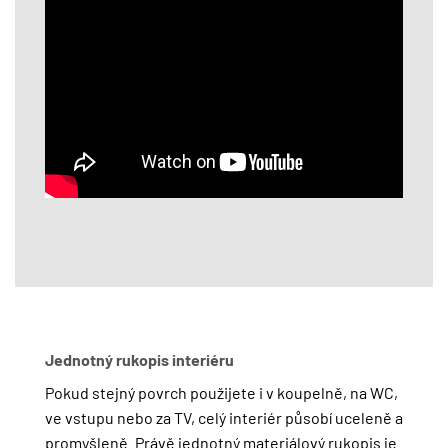
Jednotný rukopis interiéru
Pokud stejný povrch použijete i v koupelně, na WC,
ve vstupu nebo za TV, celý interiér působí uceleně a
promyšleně. Právě jednotný materiálový rukopis je