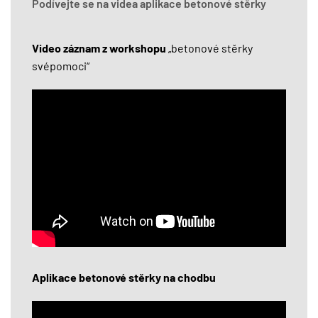
Podívejte se na videa aplikace betonové stěrky
Video záznam z workshopu
„betonové stěrky
svépomoci“
Aplikace betonové stěrky na chodbu