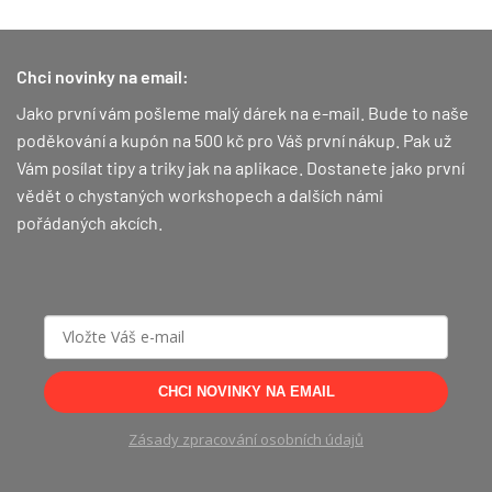
Chci novinky na email:
Jako první vám pošleme malý dárek na e-mail. Bude to naše
poděkování a kupón na 500 kč pro Váš první nákup.
Pak už
Vám posílat tipy a triky jak na aplikace. Dostanete jako první
vědět o chystaných workshopech a dalších námi
pořádaných akcích.
CHCI NOVINKY NA EMAIL
Zásady zpracování osobních údajů