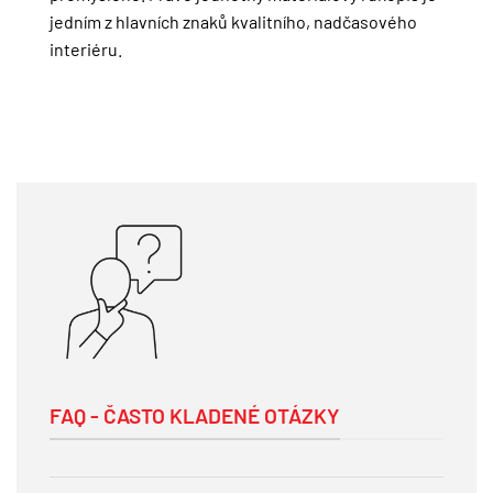
jedním z hlavních znaků kvalitního, nadčasového
interiéru.
FAQ - ČASTO KLADENÉ OTÁZKY