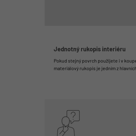
Jednotný rukopis interiéru
Pokud stejný povrch použijete i v koup
materiálový rukopis je jedním z hlavníc