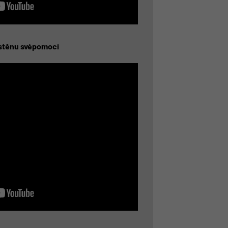
 stěnu svépomoci