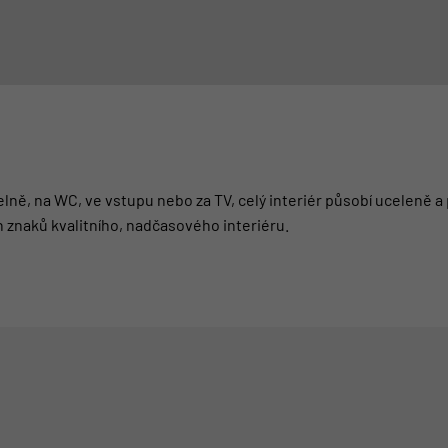
elně, na WC, ve vstupu nebo za TV, celý interiér působí uceleně 
h znaků kvalitního, nadčasového interiéru.