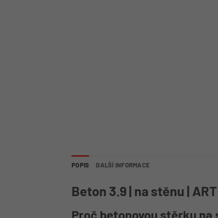
POPIS
DALŠÍ INFORMACE
Beton 3.9 | na stěnu | ART
Proč betonovou stěrku na