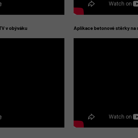
 TV v obýváku
Aplikace betonové stěrky na