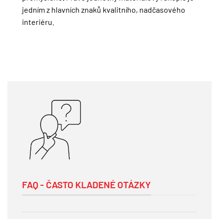
jedním z hlavních znaků kvalitního, nadčasového
interiéru.
FAQ - ČASTO KLADENÉ OTÁZKY