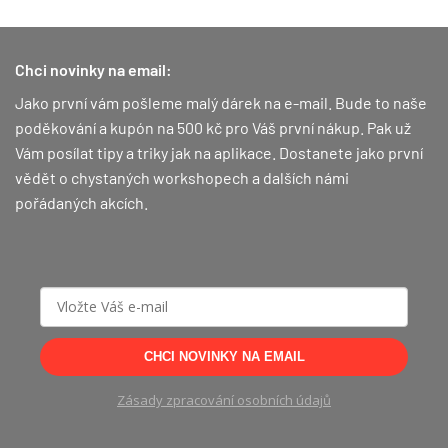
Chci novinky na email:
Jako první vám pošleme malý dárek na e-mail. Bude to naše
poděkování a kupón na 500 kč pro Váš první nákup.
Pak už
Vám posílat tipy a triky jak na aplikace. Dostanete jako první
vědět o chystaných workshopech a dalších námi
pořádaných akcích.
CHCI NOVINKY NA EMAIL
Zásady zpracování osobních údajů