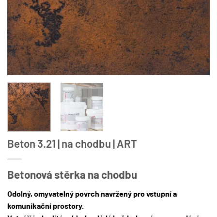
Beton 3.21 | na chodbu | ART
Betonová stěrka na chodbu
Odolný, omyvatelný povrch navržený pro vstupní a
komunikační prostory.