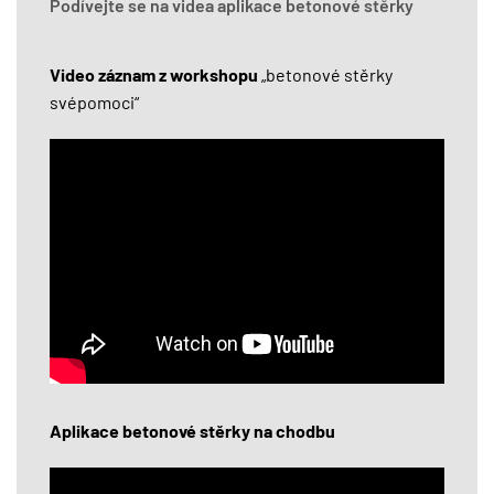
Podívejte se na videa aplikace betonové stěrky
Video záznam z workshopu
„betonové stěrky
svépomoci“
Aplikace betonové stěrky na chodbu