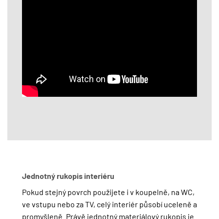
Jednotný rukopis interiéru
Pokud stejný povrch použijete i v koupelně, na WC,
ve vstupu nebo za TV, celý interiér působí uceleně a
promyšleně. Právě jednotný materiálový rukopis je