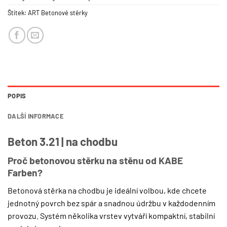
Štítek:
ART Betonové stěrky
POPIS
DALŠÍ INFORMACE
Beton 3.21 | na chodbu
Proč betonovou stěrku na stěnu od KABE
Farben?
Betonová stěrka na chodbu je ideální volbou, kde chcete
jednotný povrch bez spár a snadnou údržbu v každodenním
provozu. Systém několika vrstev vytváří kompaktní, stabilní