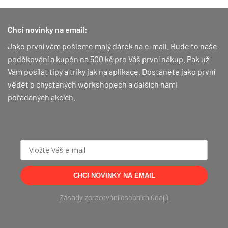
Chci novinky na email:
Jako první vám pošleme malý dárek na e-mail. Bude to naše
poděkování a kupón na 500 kč pro Váš první nákup.
Pak už
Vám posílat tipy a triky jak na aplikace. Dostanete jako první
vědět o chystaných workshopech a dalších námi
pořádaných akcích.
CHCI NOVINKY NA EMAIL
Zásady zpracování osobních údajů