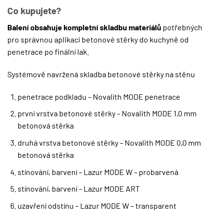
Co kupujete?
Balení obsahuje kompletní skladbu materiálů
potřebných
pro správnou aplikaci betonové stěrky do kuchyně od
penetrace po finální lak.
Systémově navržená skladba betonové stěrky na stěnu
penetrace podkladu – Novalith MODE penetrace
první vrstva betonové stěrky – Novalith MODE 1,0 mm
betonová stěrka
druhá vrstva betonové stěrky – Novalith MODE 0,0 mm
betonová stěrka
stínování, barvení – Lazur MODE W – probarvená
stínování, barvení – Lazur MODE ART
uzavření odstínu – Lazur MODE W – transparent