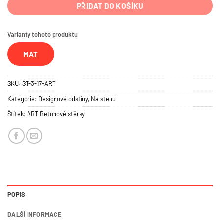
PŘIDAT DO KOŠÍKU
Varianty tohoto produktu
MAT
SKU:
ST-3-17-ART
Kategorie:
Designové odstíny
,
Na stěnu
Štítek:
ART Betonové stěrky
POPIS
DALŠÍ INFORMACE