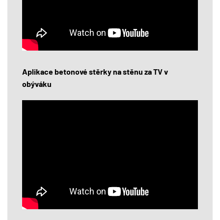
Aplikace betonové stěrky na stěnu za TV v
obýváku