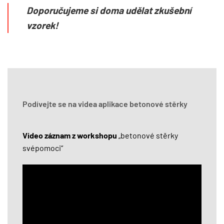
Doporučujeme si doma udělat zkušební
vzorek!
Podívejte se na videa aplikace betonové stěrky
Video záznam z workshopu
„betonové stěrky
svépomoci“