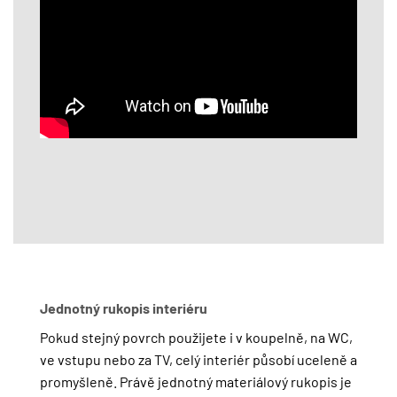
Jednotný rukopis interiéru
Pokud stejný povrch použijete i v koupelně, na WC,
ve vstupu nebo za TV, celý interiér působí uceleně a
promyšleně. Právě jednotný materiálový rukopis je