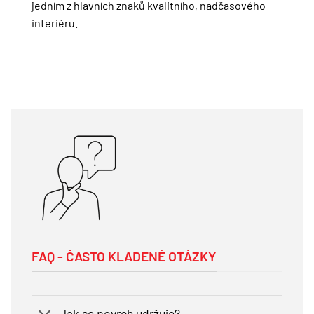
jedním z hlavních znaků kvalitního, nadčasového
interiéru.
FAQ - ČASTO KLADENÉ OTÁZKY
Jak se povrch udržuje?