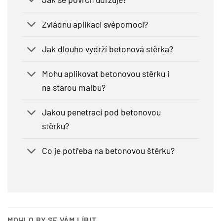
Zvládnu aplikaci svépomoci?
Jak dlouho vydrží betonová stěrka?
Mohu aplikovat betonovou stěrku i
na starou malbu?
Jakou penetraci pod betonovou
stěrku?
Co je potřeba na betonovou štěrku?
MOHLO BY SE VÁM LÍBIT…