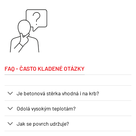
FAQ - ČASTO KLADENÉ OTÁZKY
Je betonová stěrka vhodná i na krb?
Odolá vysokým teplotám?
Jak se povrch udržuje?