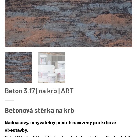
Beton 3.17 | na krb | ART
Betonová stěrka na krb
Nadčasový, omyvatelný povrch navržený pro krbové
obestavby.