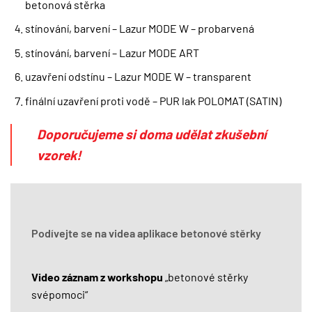
betonová stěrka
stínování, barvení – Lazur MODE W – probarvená
stínování, barvení – Lazur MODE ART
uzavření odstínu – Lazur MODE W – transparent
finální uzavření proti vodě – PUR lak POLOMAT (SATIN)
Doporučujeme si doma udělat zkušební
vzorek!
Podívejte se na videa aplikace betonové stěrky
Video záznam z workshopu
„betonové stěrky
svépomoci“