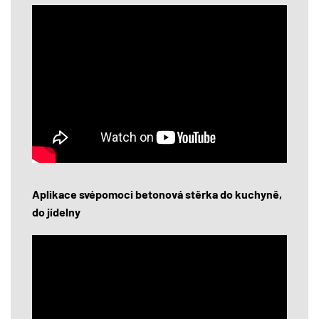
Aplikace svépomoci betonová stěrka do kuchyně,
do jídelny