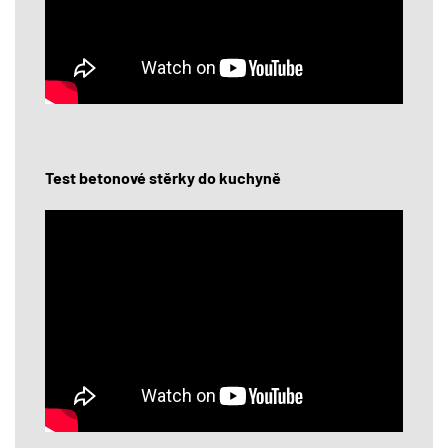
Test betonové stěrky do kuchyně