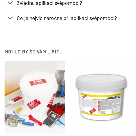
Zvládnu aplikaci svépomoci?
Co je nejvíc náročné při aplikaci svépomoci?
MOHLO BY SE VÁM LÍBIT…