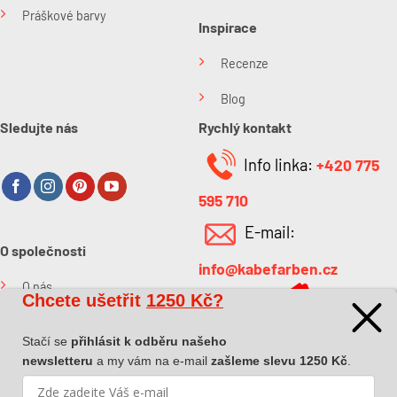
Práškové barvy
Inspirace
Recenze
Blog
Sledujte nás
Rychlý kontakt
Info linka:
+420 775
595 710
E-mail:
O společnosti
info@kabefarben.cz
O nás
Chcete ušetřit
1250 Kč?
Kontakt
Stačí se
přihlásit k odběru našeho
newsletteru
a my vám na e-mail
zašleme slevu 1250 Kč
.