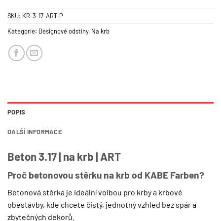
SKU:
KR-3-17-ART-P
Kategorie:
Designové odstíny
,
Na krb
POPIS
DALŠÍ INFORMACE
Beton 3.17 | na krb | ART
Proč betonovou stěrku na krb od KABE Farben?
Betonová stěrka je ideální volbou pro krby a krbové
obestavby, kde chcete čistý, jednotný vzhled bez spár a
zbytečných dekorů.